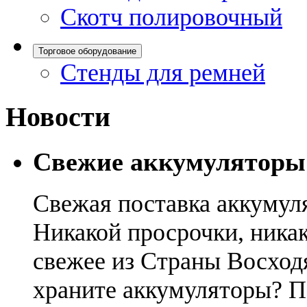
Скотч полировочный
Торговое оборудование
Стенды для ремней
Новости
Свежие аккумуляторы
Свежая поставка аккумул
Никакой просрочки, никак
свежее из Страны Восход
храните аккумуляторы? П