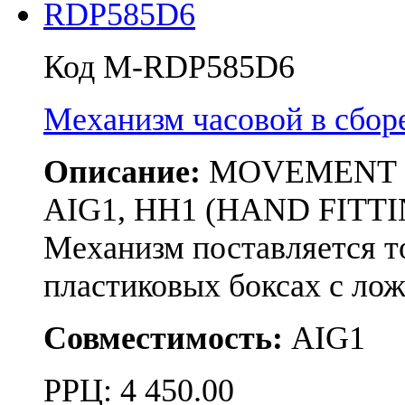
Код M-RDP585D6
Механизм часовой в сбо
Описание:
MOVEMENT RON
AIG1, HH1 (HAND FITTI
Механизм поставляется т
пластиковых боксах с л
Совместимость:
AIG1
РРЦ:
4 450.00