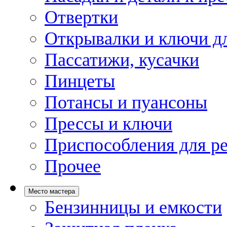
Отвертки
Открывалки и ключи дл
Пассатижи, кусачки
Пинцеты
Потансы и пуансоны
Прессы и ключи
Приспособления для р
Прочее
Место мастера
Бензинницы и емкости