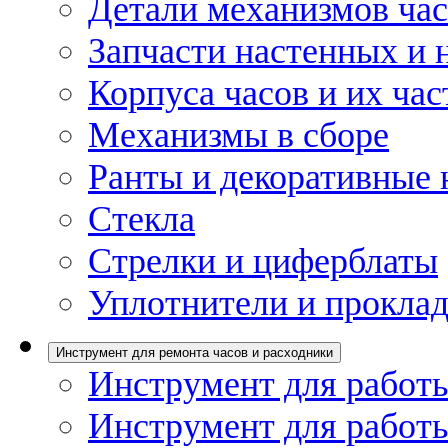
Детали механизмов ча
Запчасти настенных и 
Корпуса часов и их час
Механизмы в сборе
Ранты и декоративные 
Стекла
Стрелки и циферблаты
Уплотнители и проклад
Инструмент для ремонта часов и расходники
Инструмент для работы
Инструмент для работы