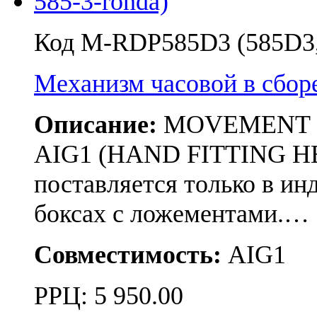
Код M-RDP585D3 (585D3, 
Механизм часовой в сбо
Описание:
MOVEMENT RON
AIG1 (HAND FITTING HE
поставляется только в и
боксах с ложементами.…
Совместимость:
AIG1
РРЦ:
5 950.00