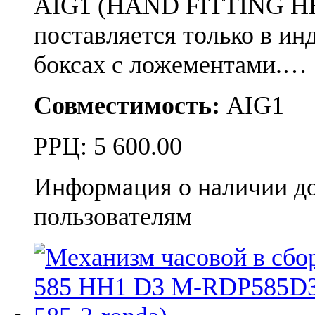
AIG1 (HAND FITTING HE
поставляется только в и
боксах с ложементами.…
Совместимость:
AIG1
РРЦ:
5 600.00
Информация о наличии д
пользователям