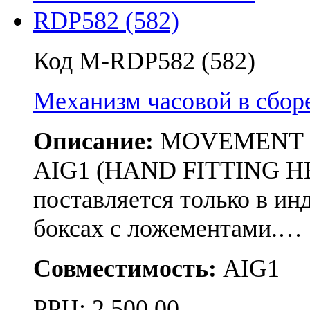
Код M-RDP582 (582)
Механизм часовой в сбо
Описание:
MOVEMENT RON
AIG1 (HAND FITTING HE
поставляется только в и
боксах с ложементами.…
Совместимость:
AIG1
РРЦ:
2 500.00