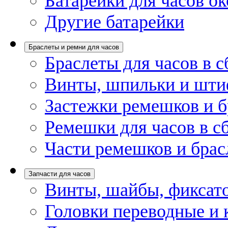
Батарейки для часов ок
Другие батарейки
Браслеты и ремни для часов
Браслеты для часов в с
Винты, шпильки и шти
Застежки ремешков и б
Ремешки для часов в с
Части ремешков и брас
Запчасти для часов
Винты, шайбы, фиксат
Головки переводные и 