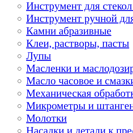
Инструмент для стекол
Инструмент ручной дл
Камни абразивные
Клеи, растворы, пасты
Лупы
Масленки и маслодози
Масло часовое и смазк
Механическая обработ
Микрометры и штанге
Молотки
Насадки и детали к пр