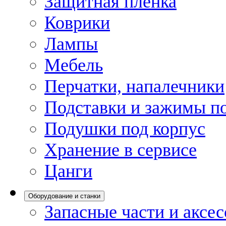
Защитная пленка
Коврики
Лампы
Мебель
Перчатки, напалечники
Подставки и зажимы по
Подушки под корпус
Хранение в сервисе
Цанги
Оборудование и станки
Запасные части и аксе