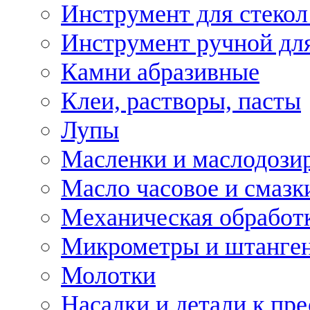
Инструмент для стекол
Инструмент ручной дл
Камни абразивные
Клеи, растворы, пасты
Лупы
Масленки и маслодози
Масло часовое и смазк
Механическая обработ
Микрометры и штанге
Молотки
Насадки и детали к пр