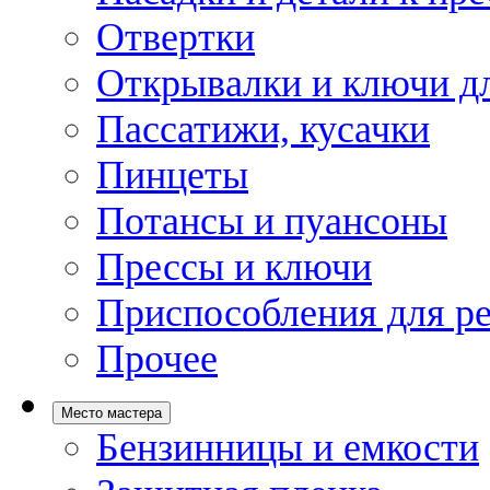
Отвертки
Открывалки и ключи дл
Пассатижи, кусачки
Пинцеты
Потансы и пуансоны
Прессы и ключи
Приспособления для р
Прочее
Место мастера
Бензинницы и емкости