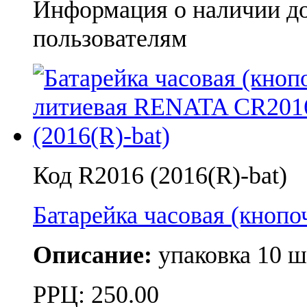
Информация о наличии д
пользователям
Код R2016 (2016(R)-bat)
Батарейка часовая (кноп
Описание:
упаковка 10 ш
РРЦ:
250.00