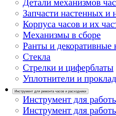
Детали механизмов ча
Запчасти настенных и 
Корпуса часов и их час
Механизмы в сборе
Ранты и декоративные 
Стекла
Стрелки и циферблаты
Уплотнители и проклад
Инструмент для ремонта часов и расходники
Инструмент для работы
Инструмент для работы