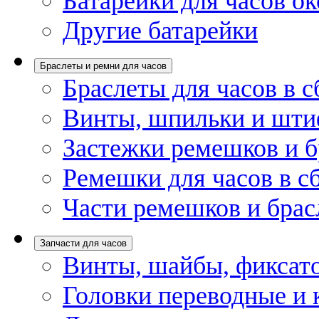
Батарейки для часов ок
Другие батарейки
Браслеты и ремни для часов
Браслеты для часов в с
Винты, шпильки и шти
Застежки ремешков и б
Ремешки для часов в с
Части ремешков и брас
Запчасти для часов
Винты, шайбы, фиксат
Головки переводные и 