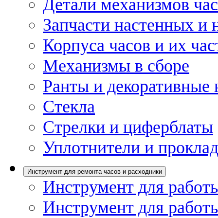
Детали механизмов ча
Запчасти настенных и 
Корпуса часов и их час
Механизмы в сборе
Ранты и декоративные 
Стекла
Стрелки и циферблаты
Уплотнители и проклад
Инструмент для ремонта часов и расходники
Инструмент для работы
Инструмент для работы