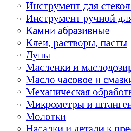
Инструмент для стекол
Инструмент ручной дл
Камни абразивные
Клеи, растворы, пасты
Лупы
Масленки и маслодози
Масло часовое и смазк
Механическая обработ
Микрометры и штанге
Молотки
Насадки и детали к пр