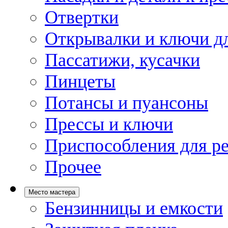
Отвертки
Открывалки и ключи дл
Пассатижи, кусачки
Пинцеты
Потансы и пуансоны
Прессы и ключи
Приспособления для р
Прочее
Место мастера
Бензинницы и емкости