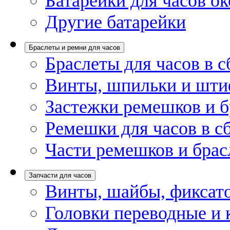
Батарейки для часов ок
Другие батарейки
Браслеты и ремни для часов
Браслеты для часов в с
Винты, шпильки и шти
Застежки ремешков и б
Ремешки для часов в с
Части ремешков и брас
Запчасти для часов
Винты, шайбы, фиксат
Головки переводные и 