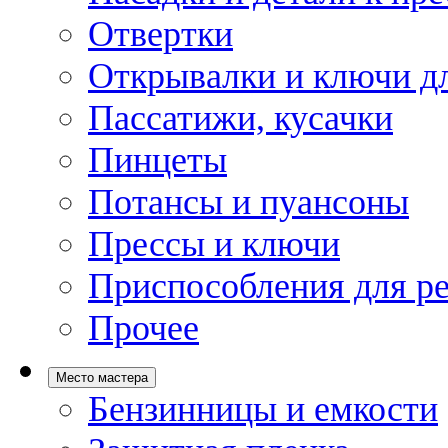
Отвертки
Открывалки и ключи дл
Пассатижи, кусачки
Пинцеты
Потансы и пуансоны
Прессы и ключи
Приспособления для р
Прочее
Место мастера
Бензинницы и емкости