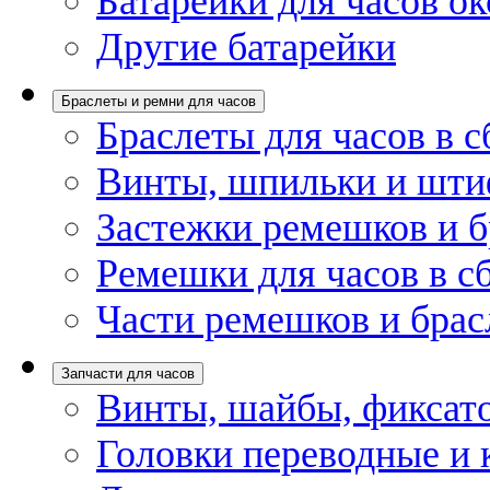
Батарейки для часов ок
Другие батарейки
Браслеты и ремни для часов
Браслеты для часов в с
Винты, шпильки и шти
Застежки ремешков и б
Ремешки для часов в с
Части ремешков и брас
Запчасти для часов
Винты, шайбы, фиксат
Головки переводные и 