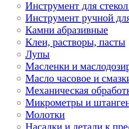
Инструмент для стекол
Инструмент ручной дл
Камни абразивные
Клеи, растворы, пасты
Лупы
Масленки и маслодози
Масло часовое и смазк
Механическая обработ
Микрометры и штанге
Молотки
Насадки и детали к пр