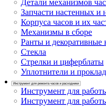
Детали механизмов ча
Запчасти настенных и 
Корпуса часов и их час
Механизмы в сборе
Ранты и декоративные 
Стекла
Стрелки и циферблаты
Уплотнители и проклад
Инструмент для ремонта часов и расходники
Инструмент для работы
Инструмент для работы