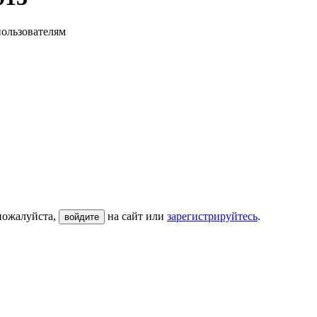
пользователям
пожалуйста,
на сайт или
зарегистрируйтесь
.
войдите