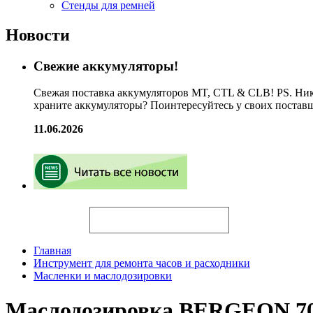
Стенды для ремней
Новости
Свежие аккумуляторы!
Свежая поставка аккумуляторов MT, CTL & CLB! PS. Ник
храните аккумуляторы? Поинтересуйтесь у своих постав
11.06.2026
Искать
Главная
Инструмент для ремонта часов и расходники
Масленки и маслодозировки
Маслодозировка BERGEON 7