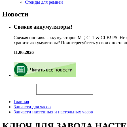
Стенды для ремней
Новости
Свежие аккумуляторы!
Свежая поставка аккумуляторов MT, CTL & CLB! PS. Ник
храните аккумуляторы? Поинтересуйтесь у своих постав
11.06.2026
Искать
Главная
Запчасти для часов
Запчасти настенных и настольных часов
КЛЮЧ ДЛЯ ЗАВОДА НАСТЕННЫ