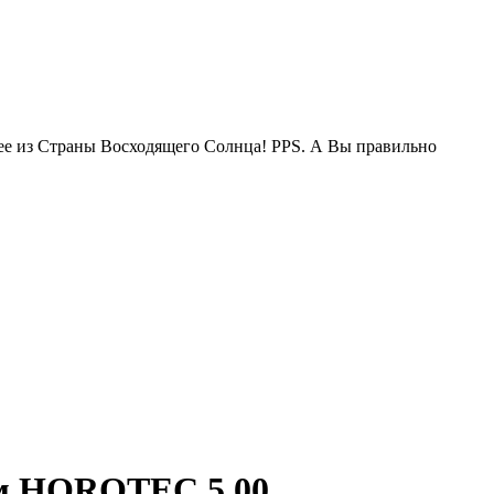
жее из Страны Восходящего Солнца! PPS. А Вы правильно
м HOROTEC 5,00