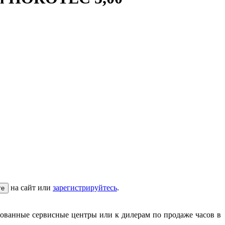
на сайт или
зарегистрируйтесь
.
те
зованные сервисные центры или к дилерам по продаже часов в