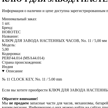
Информация о наличии и цене доступна зарегистрированным 
Минимальный заказ:
1 шт.
Бренд:
HOROTEC
Название:
КЛЮЧ ДЛЯ ЗАВОДА НАСТЕННЫХ ЧАСОВ, No. 11 / 5,00 мм
Модель:
5,00
Кодировка:
PERF44.014 (MSA44.014)
Страна происхождения:
Индия
Описание
№ 11 CLOCK KEY, No. 11 / 5.00 mm
Если вы хотите приобрести КЛЮЧ ДЛЯ ЗАВОДА НАСТЕННЫХ 
Обратите внимание!
Мы
не продаем
запасные части для часов, механизмы, батарей
вашем регионе. Информацию о них можно найти на сайтах про