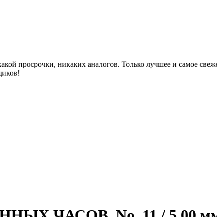
акой просрочки, никаких аналогов. Только лучшее и самое све
щиков!
Х ЧАСОВ, No. 11 / 5,00 м