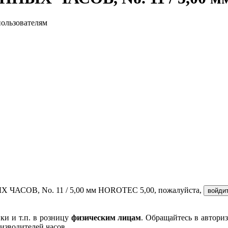
пользователям
ЧАСОВ, No. 11 / 5,00 мм HOROTEC 5,00, пожалуйста,
войди
ки и т.п. в розницу
физическим лицам
. Обращайтесь в автори
изводителей часов.