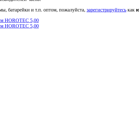
мы, батарейки и т.п. оптом, пожалуйста,
зарегистрируйтесь
как
ю