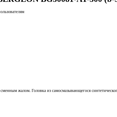
пользователям
сменным жалом. Головка из самосмазывающегося синтетического