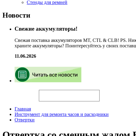
Стенды для ремней
Новости
Свежие аккумуляторы!
Свежая поставка аккумуляторов MT, CTL & CLB! PS. Ник
храните аккумуляторы? Поинтересуйтесь у своих постав
11.06.2026
Искать
Главная
Инструмент для ремонта часов и расходники
Отвертки
Отвертка со сменным жалом 