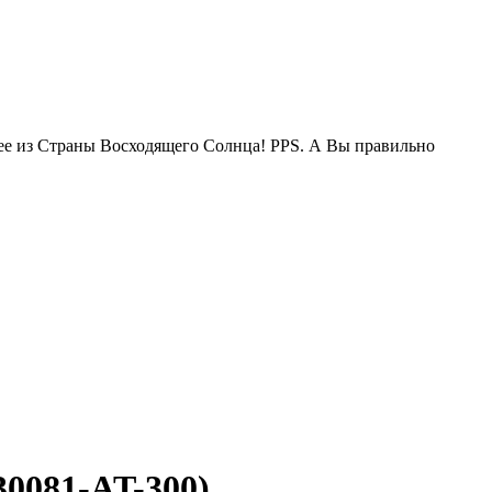
жее из Страны Восходящего Солнца! PPS. А Вы правильно
0081-AT-300)