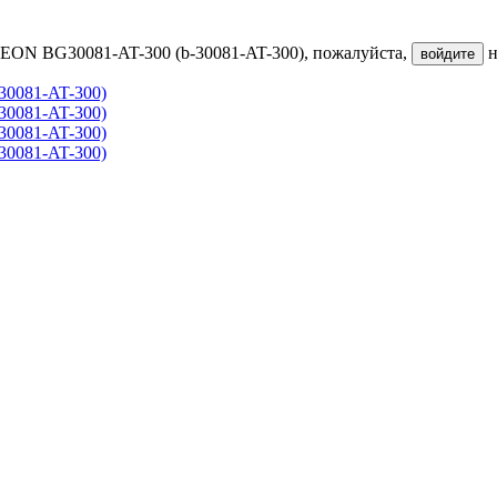
EON BG30081-AT-300 (b-30081-AT-300), пожалуйста,
н
войдите