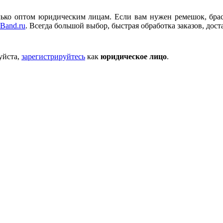
ько оптом юридическим лицам. Если вам нужен ремешок, брасле
Band.ru
. Всегда большой выбор, быстрая обработка заказов, дост
уйста,
зарегистрируйтесь
как
юридическое лицо
.