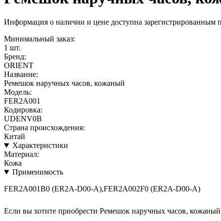
Информация о наличии и цене доступна зарегистрированным 
Минимальный заказ:
1 шт.
Бренд:
ORIENT
Название:
Ремешок наручных часов, кожаный
Модель:
FER2A001
Кодировка:
UDENV0B
Страна происхождения:
Китай
Характеристики
Материал:
Кожа
Применимость
FER2A001B0 (ER2A-D00-A),FER2A002F0 (ER2A-D00-A)
Если вы хотите приобрести Ремешок наручных часов, кожан