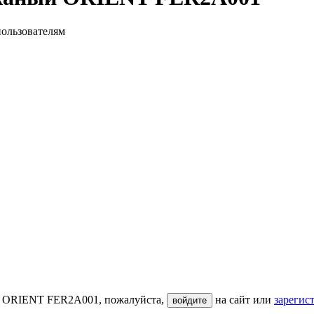
пользователям
ый ORIENT FER2A001, пожалуйста,
на сайт или
зарегис
войдите