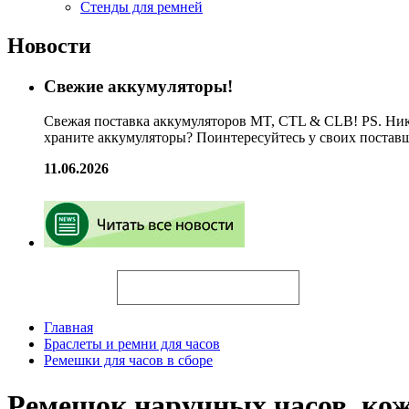
Стенды для ремней
Новости
Свежие аккумуляторы!
Свежая поставка аккумуляторов MT, CTL & CLB! PS. Ник
храните аккумуляторы? Поинтересуйтесь у своих постав
11.06.2026
Искать
Главная
Браслеты и ремни для часов
Ремешки для часов в сборе
Ремешок наручных часов, к