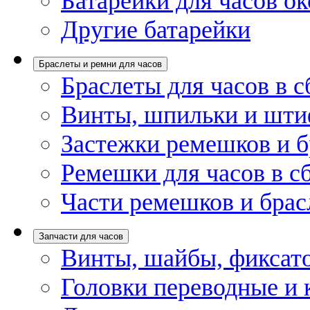
Батарейки для часов ок
Другие батарейки
Браслеты и ремни для часов
Браслеты для часов в с
Винты, шпильки и шти
Застежки ремешков и б
Ремешки для часов в с
Части ремешков и брас
Запчасти для часов
Винты, шайбы, фиксат
Головки переводные и 