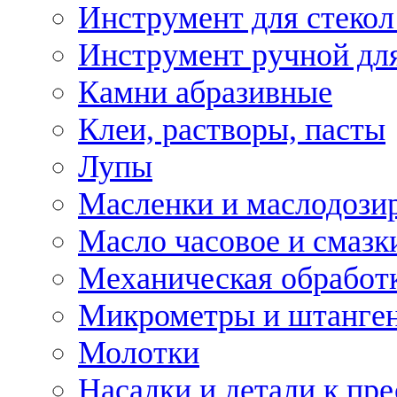
Инструмент для стекол
Инструмент ручной дл
Камни абразивные
Клеи, растворы, пасты
Лупы
Масленки и маслодози
Масло часовое и смазк
Механическая обработ
Микрометры и штанге
Молотки
Насадки и детали к пр