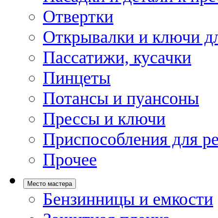
Отвертки
Открывалки и ключи дл
Пассатижи, кусачки
Пинцеты
Потансы и пуансоны
Прессы и ключи
Приспособления для р
Прочее
Место мастера
Бензинницы и емкости