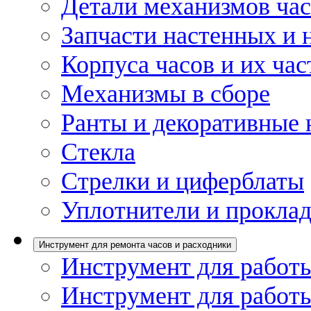
Детали механизмов ча
Запчасти настенных и 
Корпуса часов и их час
Механизмы в сборе
Ранты и декоративные 
Стекла
Стрелки и циферблаты
Уплотнители и проклад
Инструмент для ремонта часов и расходники
Инструмент для работы
Инструмент для работы