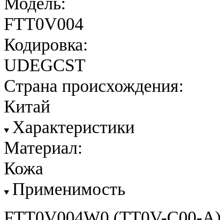
Модель:
FTT0V004
Кодировка:
UDEGCST
Страна происхождения:
Китай
Характеристики
Материал:
Кожа
Применимость
FTT0V004W0 (TT0V-C00-A)