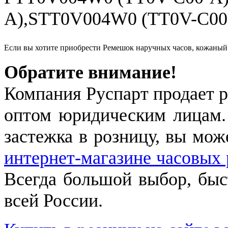
A),STT0V004W0 (TT0V-C00
Если вы хотите приобрести Ремешок наручных часов, кожан
Обратите внимание!
Компания Руспарт продает р
оптом юридическим лицам.
застежка в розницу, вы мож
интернет-магазине часовых 
Всегда большой выбор, быст
всей России.