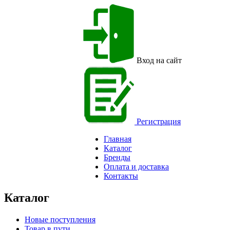
Вход на сайт
Регистрация
Главная
Каталог
Бренды
Оплата и доставка
Контакты
Каталог
Новые поступления
Товар в пути