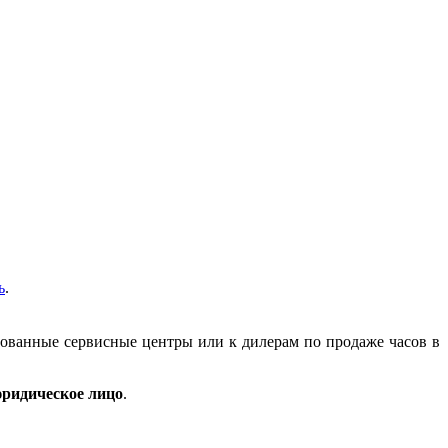
ь
.
зованные сервисные центры или к дилерам по продаже часов в
ридическое лицо
.