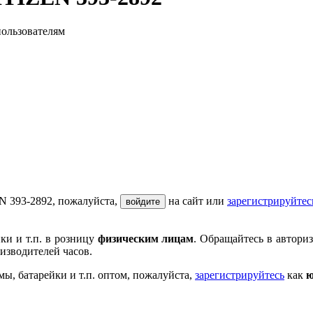
пользователям
N 393-2892, пожалуйста,
на сайт или
зарегистрируйтес
войдите
ки и т.п. в розницу
физическим лицам
. Обращайтесь в автори
изводителей часов.
мы, батарейки и т.п. оптом, пожалуйста,
зарегистрируйтесь
как
ю