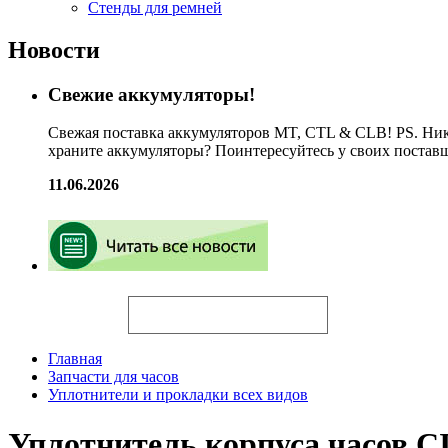
Стенды для ремней
Новости
Свежие аккумуляторы!
Свежая поставка аккумуляторов MT, CTL & CLB! PS. Ник
храните аккумуляторы? Поинтересуйтесь у своих постав
11.06.2026
Искать
Главная
Запчасти для часов
Уплотнители и прокладки всех видов
Уплотнитель корпуса часов C