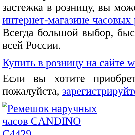
застежка в розницу, вы мож
интернет-магазине часовых 
Всегда большой выбор, быст
всей России.
Купить в розницу на сайте w
Если вы хотите приобре
пожалуйста,
зарегистрируйт