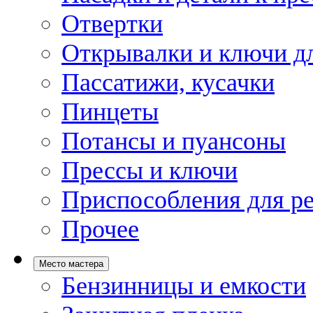
Отвертки
Открывалки и ключи дл
Пассатижи, кусачки
Пинцеты
Потансы и пуансоны
Прессы и ключи
Приспособления для р
Прочее
Место мастера
Бензинницы и емкости