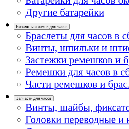
Батарейки для часов ок
Другие батарейки
Браслеты и ремни для часов
Браслеты для часов в с
Винты, шпильки и шти
Застежки ремешков и б
Ремешки для часов в с
Части ремешков и брас
Запчасти для часов
Винты, шайбы, фиксат
Головки переводные и 