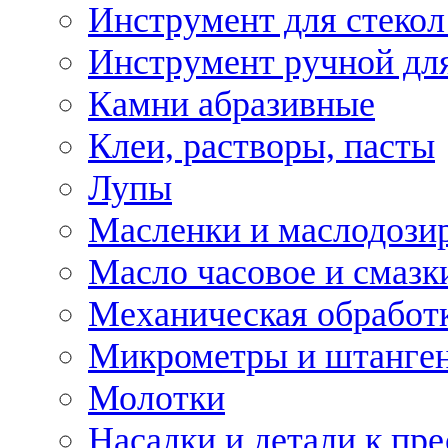
Инструмент для стекол
Инструмент ручной дл
Камни абразивные
Клеи, растворы, пасты
Лупы
Масленки и маслодози
Масло часовое и смазк
Механическая обработ
Микрометры и штанге
Молотки
Насадки и детали к пр