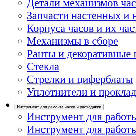
Детали механизмов ча
Запчасти настенных и 
Корпуса часов и их час
Механизмы в сборе
Ранты и декоративные 
Стекла
Стрелки и циферблаты
Уплотнители и проклад
Инструмент для ремонта часов и расходники
Инструмент для работы
Инструмент для работы