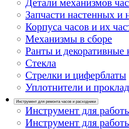
Детали механизмов ча
Запчасти настенных и 
Корпуса часов и их час
Механизмы в сборе
Ранты и декоративные 
Стекла
Стрелки и циферблаты
Уплотнители и проклад
Инструмент для ремонта часов и расходники
Инструмент для работы
Инструмент для работы