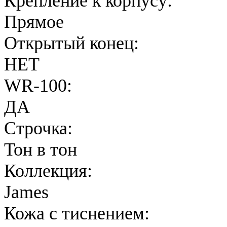
Крепление к корпусу:
Прямое
Открытый конец:
НЕТ
WR-100:
ДА
Строчка:
Тон в тон
Коллекция:
James
Кожа с тиснением: