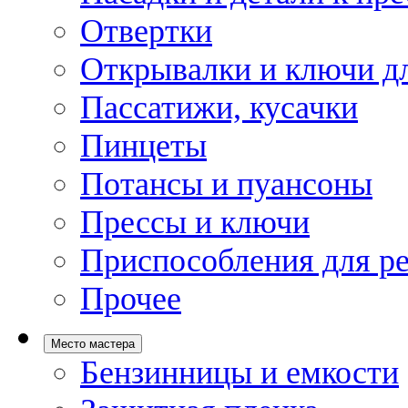
Отвертки
Открывалки и ключи дл
Пассатижи, кусачки
Пинцеты
Потансы и пуансоны
Прессы и ключи
Приспособления для р
Прочее
Место мастера
Бензинницы и емкости