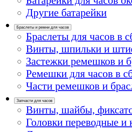
Батарейки для часов ок
Другие батарейки
Браслеты и ремни для часов
Браслеты для часов в с
Винты, шпильки и шти
Застежки ремешков и б
Ремешки для часов в с
Части ремешков и брас
Запчасти для часов
Винты, шайбы, фиксат
Головки переводные и 