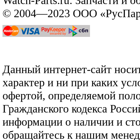
Watch-Parts.ru: Запчасти и 
© 2004—2023 ООО «РусПар
Данный интернет-сайт нос
характер и ни при каких ус
офертой, определяемой поло
Гражданского кодекса Росси
информации о наличии и сто
обращайтесь к нашим мене