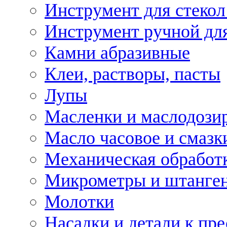
Инструмент для стекол
Инструмент ручной дл
Камни абразивные
Клеи, растворы, пасты
Лупы
Масленки и маслодози
Масло часовое и смазк
Механическая обработ
Микрометры и штанге
Молотки
Насадки и детали к пр