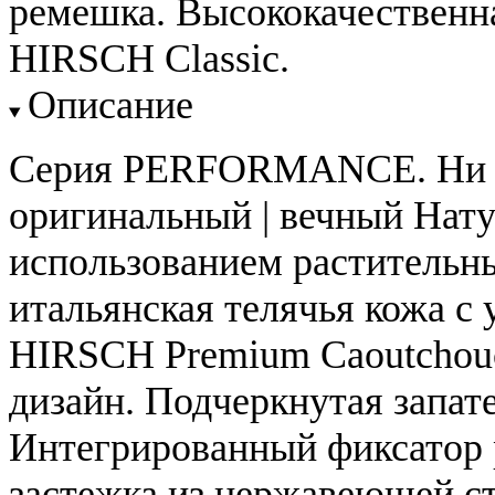
ремешка. Высококачественн
HIRSCH Classic.
Описание
Серия PERFORMANCE. Ни с 
оригинальный | вечный Нату
использованием растительн
итальянская телячья кожа с
HIRSCH Premium Caoutchou
дизайн. Подчеркнутая запат
Интегрированный фиксатор 
застежка из нержавеющей ст