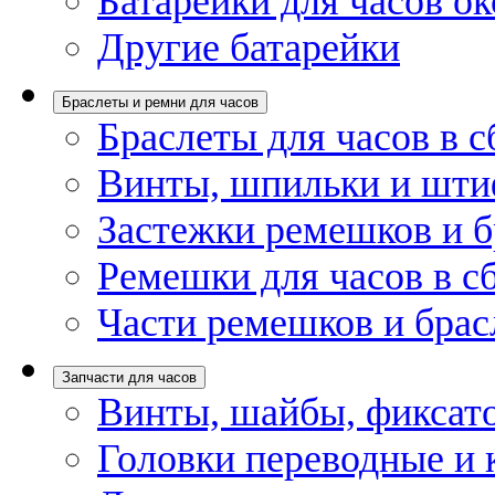
Батарейки для часов ок
Другие батарейки
Браслеты и ремни для часов
Браслеты для часов в с
Винты, шпильки и шти
Застежки ремешков и б
Ремешки для часов в с
Части ремешков и брас
Запчасти для часов
Винты, шайбы, фиксат
Головки переводные и 