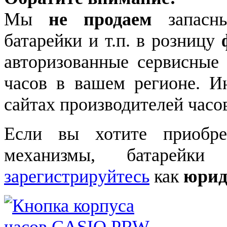
Мы
не продаем
запасны
батарейки и т.п. в розницу
авторизованные сервисные
часов в вашем регионе. 
сайтах производителей часо
Если вы хотите приобре
механизмы, батарейки
зарегистрируйтесь
как
юрид