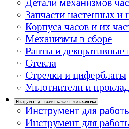
Детали механизмов ча
Запчасти настенных и 
Корпуса часов и их час
Механизмы в сборе
Ранты и декоративные 
Стекла
Стрелки и циферблаты
Уплотнители и проклад
Инструмент для ремонта часов и расходники
Инструмент для работы
Инструмент для работы