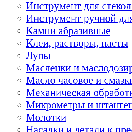
Инструмент для стекол
Инструмент ручной дл
Камни абразивные
Клеи, растворы, пасты
Лупы
Масленки и маслодози
Масло часовое и смазк
Механическая обработ
Микрометры и штанге
Молотки
Насадки и детали к пр