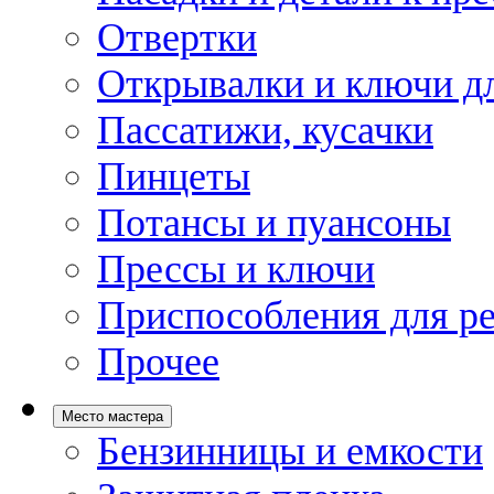
Отвертки
Открывалки и ключи дл
Пассатижи, кусачки
Пинцеты
Потансы и пуансоны
Прессы и ключи
Приспособления для р
Прочее
Место мастера
Бензинницы и емкости