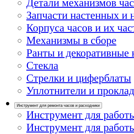
Детали механизмов ча
Запчасти настенных и 
Корпуса часов и их час
Механизмы в сборе
Ранты и декоративные 
Стекла
Стрелки и циферблаты
Уплотнители и проклад
Инструмент для ремонта часов и расходники
Инструмент для работы
Инструмент для работы