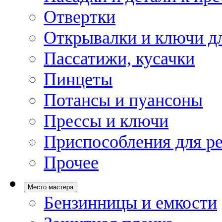
Отвертки
Открывалки и ключи дл
Пассатижи, кусачки
Пинцеты
Потансы и пуансоны
Прессы и ключи
Приспособления для р
Прочее
Место мастера
Бензинницы и емкости