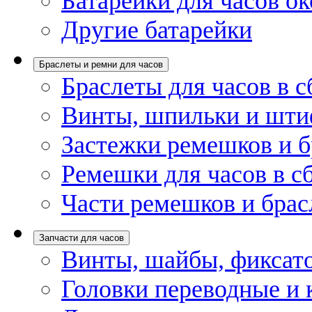
Батарейки для часов ок
Другие батарейки
Браслеты и ремни для часов
Браслеты для часов в с
Винты, шпильки и шти
Застежки ремешков и б
Ремешки для часов в с
Части ремешков и брас
Запчасти для часов
Винты, шайбы, фиксат
Головки переводные и 