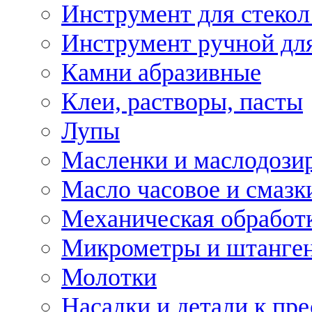
Инструмент для стекол
Инструмент ручной дл
Камни абразивные
Клеи, растворы, пасты
Лупы
Масленки и маслодози
Масло часовое и смазк
Механическая обработ
Микрометры и штанге
Молотки
Насадки и детали к пр