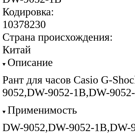
Кодировка:
10378230
Страна происхождения:
Китай
Описание
Рант для часов Casio G-Sho
9052,DW-9052-1B,DW-9052-
Применимость
DW-9052,DW-9052-1B,DW-9