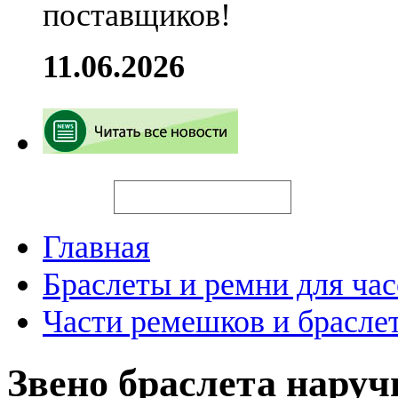
поставщиков!
11.06.2026
Искать
Главная
Браслеты и ремни для час
Части ремешков и брасле
Звено браслета нару