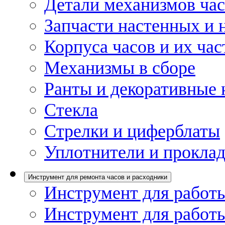
Детали механизмов ча
Запчасти настенных и 
Корпуса часов и их час
Механизмы в сборе
Ранты и декоративные 
Стекла
Стрелки и циферблаты
Уплотнители и проклад
Инструмент для ремонта часов и расходники
Инструмент для работы
Инструмент для работы