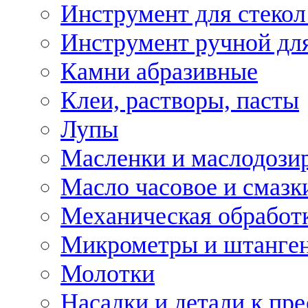
Инструмент для стекол
Инструмент ручной дл
Камни абразивные
Клеи, растворы, пасты
Лупы
Масленки и маслодози
Масло часовое и смазк
Механическая обработ
Микрометры и штанге
Молотки
Насадки и детали к пр