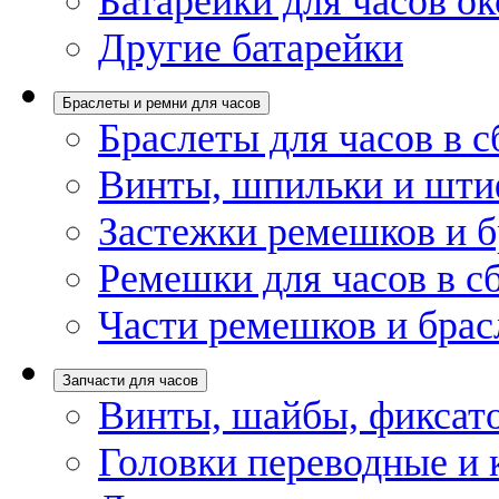
Батарейки для часов ок
Другие батарейки
Браслеты и ремни для часов
Браслеты для часов в с
Винты, шпильки и шти
Застежки ремешков и б
Ремешки для часов в с
Части ремешков и брас
Запчасти для часов
Винты, шайбы, фиксат
Головки переводные и 