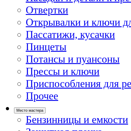
Отвертки
Открывалки и ключи дл
Пассатижи, кусачки
Пинцеты
Потансы и пуансоны
Прессы и ключи
Приспособления для р
Прочее
Место мастера
Бензинницы и емкости