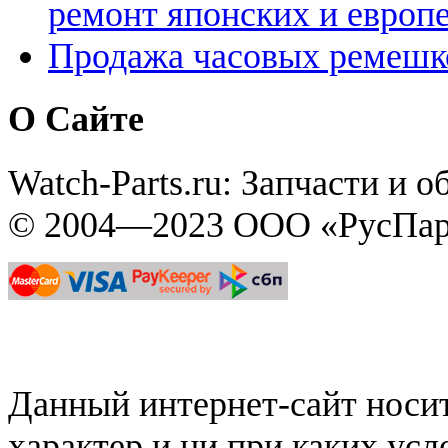
ремонт японских и европ
Продажа часовых ремешк
О Сайте
Watch-Parts.ru: Запчасти и 
© 2004—2023 ООО «РусПар
Данный интернет-сайт нос
характер и ни при каких ус