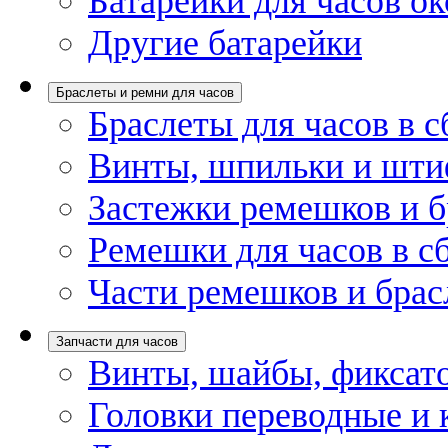
Батарейки для часов ок
Другие батарейки
Браслеты и ремни для часов
Браслеты для часов в с
Винты, шпильки и шти
Застежки ремешков и б
Ремешки для часов в с
Части ремешков и брас
Запчасти для часов
Винты, шайбы, фиксат
Головки переводные и 