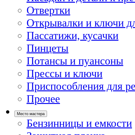
Отвертки
Открывалки и ключи дл
Пассатижи, кусачки
Пинцеты
Потансы и пуансоны
Прессы и ключи
Приспособления для р
Прочее
Место мастера
Бензинницы и емкости