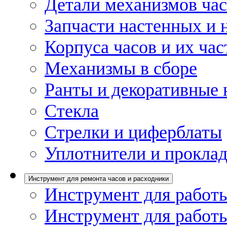
Детали механизмов ча
Запчасти настенных и 
Корпуса часов и их час
Механизмы в сборе
Ранты и декоративные 
Стекла
Стрелки и циферблаты
Уплотнители и проклад
Инструмент для ремонта часов и расходники
Инструмент для работы
Инструмент для работы