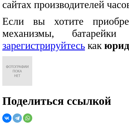
сайтах производителей часо
Если вы хотите приобре
механизмы, батарейки
зарегистрируйтесь
как
юрид
Поделиться ссылкой