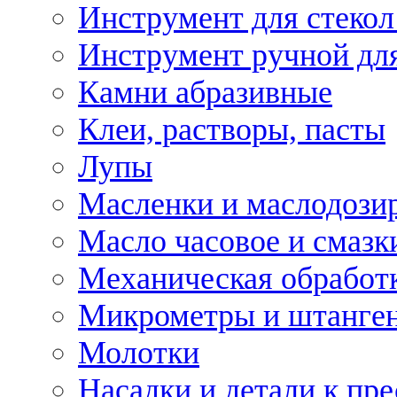
Инструмент для стекол
Инструмент ручной дл
Камни абразивные
Клеи, растворы, пасты
Лупы
Масленки и маслодози
Масло часовое и смазк
Механическая обработ
Микрометры и штанге
Молотки
Насадки и детали к пр