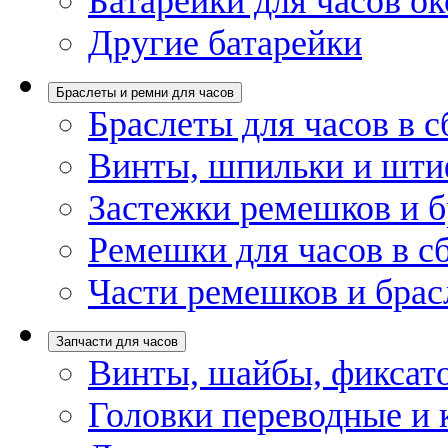
Батарейки для часов ок
Другие батарейки
Браслеты и ремни для часов
Браслеты для часов в с
Винты, шпильки и шти
Застежки ремешков и б
Ремешки для часов в с
Части ремешков и брас
Запчасти для часов
Винты, шайбы, фиксат
Головки переводные и 