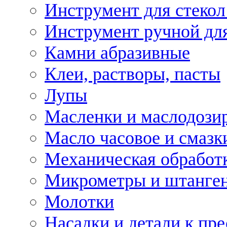
Инструмент для стекол
Инструмент ручной дл
Камни абразивные
Клеи, растворы, пасты
Лупы
Масленки и маслодози
Масло часовое и смазк
Механическая обработ
Микрометры и штанге
Молотки
Насадки и детали к пр