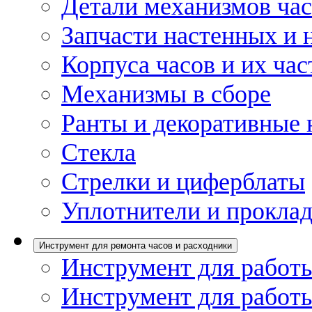
Детали механизмов ча
Запчасти настенных и 
Корпуса часов и их час
Механизмы в сборе
Ранты и декоративные 
Стекла
Стрелки и циферблаты
Уплотнители и проклад
Инструмент для ремонта часов и расходники
Инструмент для работы
Инструмент для работы