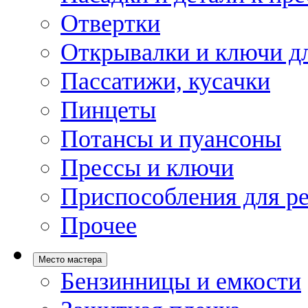
Отвертки
Открывалки и ключи дл
Пассатижи, кусачки
Пинцеты
Потансы и пуансоны
Прессы и ключи
Приспособления для р
Прочее
Место мастера
Бензинницы и емкости