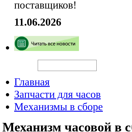
поставщиков!
11.06.2026
Искать
Главная
Запчасти для часов
Механизмы в сборе
Механизм часовой в с