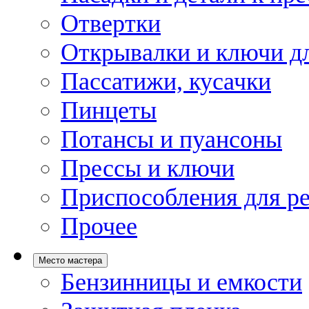
Отвертки
Открывалки и ключи дл
Пассатижи, кусачки
Пинцеты
Потансы и пуансоны
Прессы и ключи
Приспособления для р
Прочее
Место мастера
Бензинницы и емкости