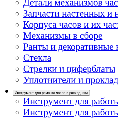
Детали механизмов ча
Запчасти настенных и 
Корпуса часов и их час
Механизмы в сборе
Ранты и декоративные 
Стекла
Стрелки и циферблаты
Уплотнители и проклад
Инструмент для ремонта часов и расходники
Инструмент для работы
Инструмент для работы