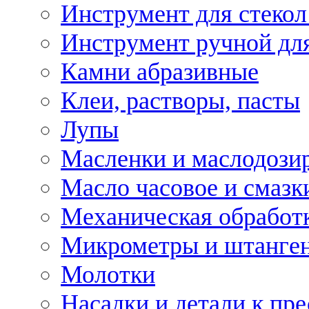
Инструмент для стекол
Инструмент ручной дл
Камни абразивные
Клеи, растворы, пасты
Лупы
Масленки и маслодози
Масло часовое и смазк
Механическая обработ
Микрометры и штанге
Молотки
Насадки и детали к пр