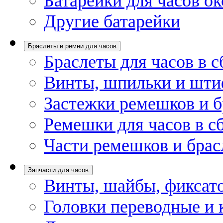
Батарейки для часов ок
Другие батарейки
Браслеты и ремни для часов
Браслеты для часов в с
Винты, шпильки и шти
Застежки ремешков и б
Ремешки для часов в с
Части ремешков и брас
Запчасти для часов
Винты, шайбы, фиксат
Головки переводные и 