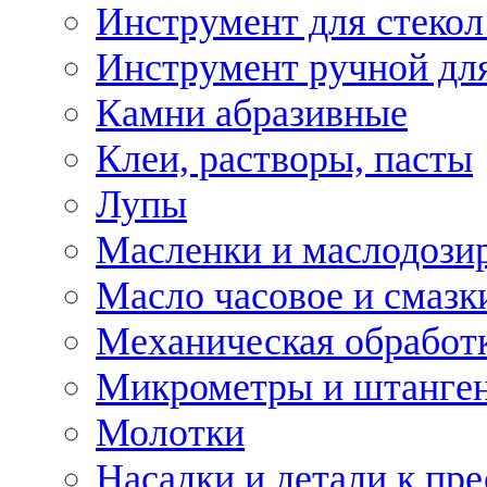
Инструмент для стекол
Инструмент ручной дл
Камни абразивные
Клеи, растворы, пасты
Лупы
Масленки и маслодози
Масло часовое и смазк
Механическая обработ
Микрометры и штанге
Молотки
Насадки и детали к пр