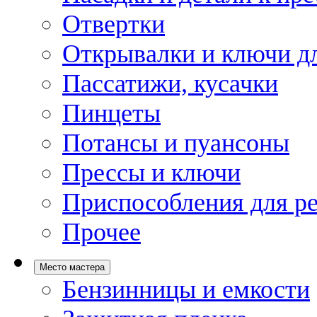
Отвертки
Открывалки и ключи дл
Пассатижи, кусачки
Пинцеты
Потансы и пуансоны
Прессы и ключи
Приспособления для р
Прочее
Место мастера
Бензинницы и емкости