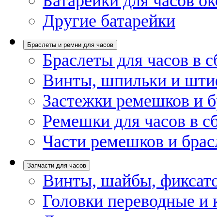
Батарейки для часов ок
Другие батарейки
Браслеты и ремни для часов
Браслеты для часов в с
Винты, шпильки и шти
Застежки ремешков и б
Ремешки для часов в с
Части ремешков и брас
Запчасти для часов
Винты, шайбы, фиксат
Головки переводные и 