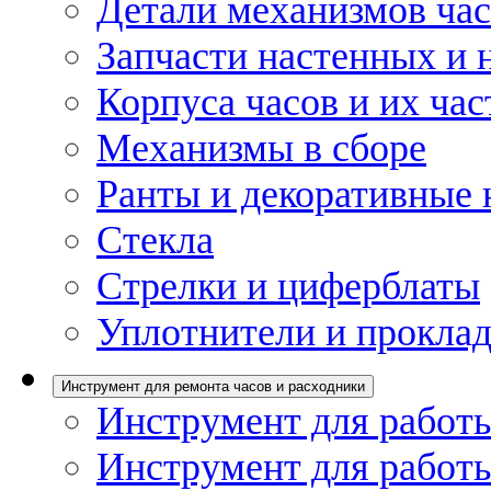
Детали механизмов ча
Запчасти настенных и 
Корпуса часов и их час
Механизмы в сборе
Ранты и декоративные 
Стекла
Стрелки и циферблаты
Уплотнители и проклад
Инструмент для ремонта часов и расходники
Инструмент для работы
Инструмент для работы