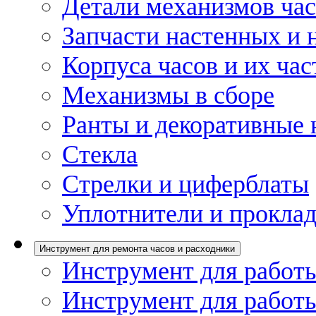
Детали механизмов ча
Запчасти настенных и 
Корпуса часов и их час
Механизмы в сборе
Ранты и декоративные 
Стекла
Стрелки и циферблаты
Уплотнители и проклад
Инструмент для ремонта часов и расходники
Инструмент для работы
Инструмент для работы