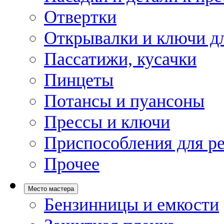
Отвертки
Открывалки и ключи дл
Пассатижи, кусачки
Пинцеты
Потансы и пуансоны
Прессы и ключи
Приспособления для р
Прочее
Место мастера
Бензинницы и емкости