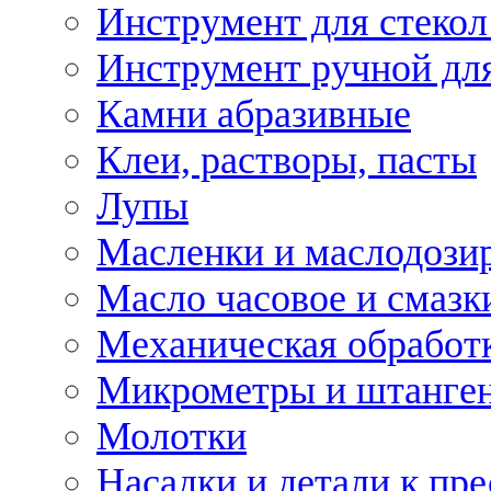
Инструмент для стекол
Инструмент ручной дл
Камни абразивные
Клеи, растворы, пасты
Лупы
Масленки и маслодози
Масло часовое и смазк
Механическая обработ
Микрометры и штанге
Молотки
Насадки и детали к пр