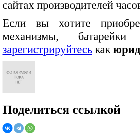
сайтах производителей часо
Если вы хотите приобре
механизмы, батарейки
зарегистрируйтесь
как
юрид
Поделиться ссылкой