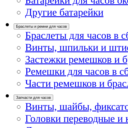
Батарейки для часов ок
Другие батарейки
Браслеты и ремни для часов
Браслеты для часов в с
Винты, шпильки и шти
Застежки ремешков и б
Ремешки для часов в с
Части ремешков и брас
Запчасти для часов
Винты, шайбы, фиксат
Головки переводные и 