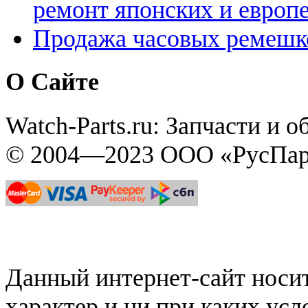
ремонт японских и европ
Продажа часовых ремешк
О Сайте
Watch-Parts.ru: Запчасти и 
© 2004—2023 ООО «РусПар
Данный интернет-сайт нос
характер и ни при каких ус