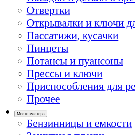
Отвертки
Открывалки и ключи дл
Пассатижи, кусачки
Пинцеты
Потансы и пуансоны
Прессы и ключи
Приспособления для р
Прочее
Место мастера
Бензинницы и емкости