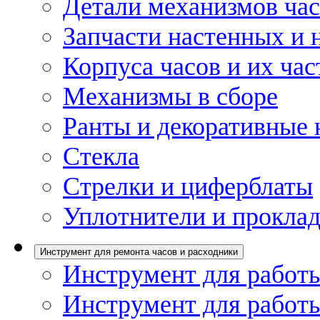
Детали механизмов ча
Запчасти настенных и 
Корпуса часов и их час
Механизмы в сборе
Ранты и декоративные 
Стекла
Стрелки и циферблаты
Уплотнители и проклад
Инструмент для ремонта часов и расходники
Инструмент для работы
Инструмент для работы