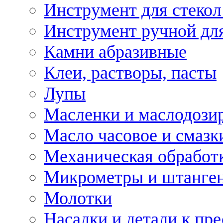
Инструмент для стекол
Инструмент ручной дл
Камни абразивные
Клеи, растворы, пасты
Лупы
Масленки и маслодози
Масло часовое и смазк
Механическая обработ
Микрометры и штанге
Молотки
Насадки и детали к пр