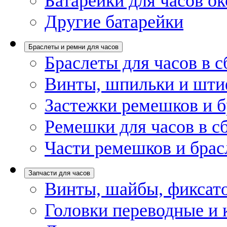
Батарейки для часов ок
Другие батарейки
Браслеты и ремни для часов
Браслеты для часов в с
Винты, шпильки и шти
Застежки ремешков и б
Ремешки для часов в с
Части ремешков и брас
Запчасти для часов
Винты, шайбы, фиксат
Головки переводные и 