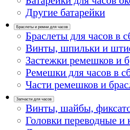
Батарейки для часов ок
Другие батарейки
Браслеты и ремни для часов
Браслеты для часов в с
Винты, шпильки и шти
Застежки ремешков и б
Ремешки для часов в с
Части ремешков и брас
Запчасти для часов
Винты, шайбы, фиксат
Головки переводные и 