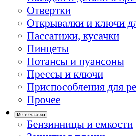
Отвертки
Открывалки и ключи дл
Пассатижи, кусачки
Пинцеты
Потансы и пуансоны
Прессы и ключи
Приспособления для р
Прочее
Место мастера
Бензинницы и емкости