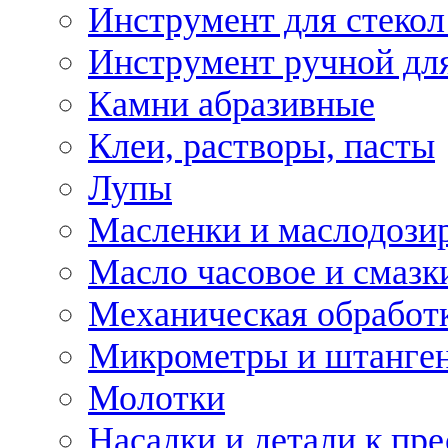
Инструмент для стекол
Инструмент ручной дл
Камни абразивные
Клеи, растворы, пасты
Лупы
Масленки и маслодози
Масло часовое и смазк
Механическая обработ
Микрометры и штанге
Молотки
Насадки и детали к пр