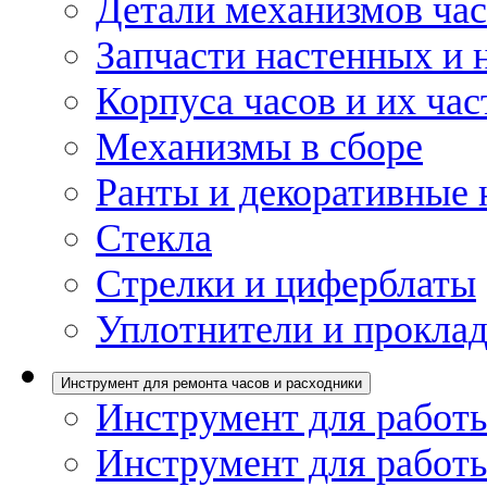
Детали механизмов ча
Запчасти настенных и 
Корпуса часов и их час
Механизмы в сборе
Ранты и декоративные 
Стекла
Стрелки и циферблаты
Уплотнители и проклад
Инструмент для ремонта часов и расходники
Инструмент для работы
Инструмент для работы