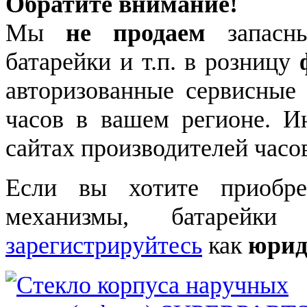
Обратите внимание!
Мы
не продаем
запасны
батарейки и т.п. в розницу
авторизованные сервисные
часов в вашем регионе. 
сайтах производителей часо
Если вы хотите приобре
механизмы, батарейки
зарегистрируйтесь
как
юрид