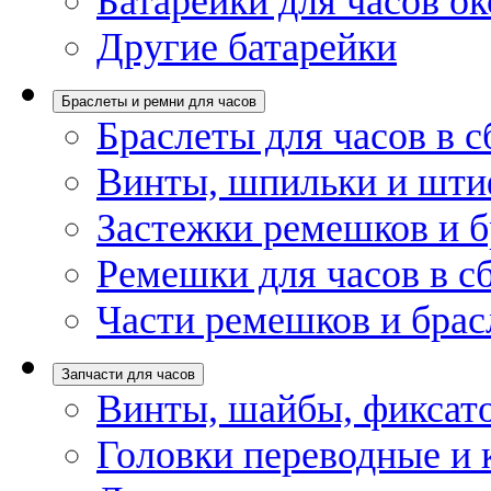
Батарейки для часов ок
Другие батарейки
Браслеты и ремни для часов
Браслеты для часов в с
Винты, шпильки и шти
Застежки ремешков и б
Ремешки для часов в с
Части ремешков и брас
Запчасти для часов
Винты, шайбы, фиксат
Головки переводные и 