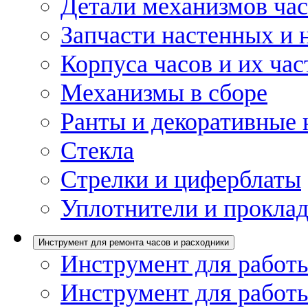
Детали механизмов ча
Запчасти настенных и 
Корпуса часов и их час
Механизмы в сборе
Ранты и декоративные 
Стекла
Стрелки и циферблаты
Уплотнители и проклад
Инструмент для ремонта часов и расходники
Инструмент для работы
Инструмент для работы