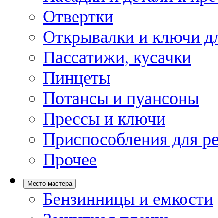
Отвертки
Открывалки и ключи дл
Пассатижи, кусачки
Пинцеты
Потансы и пуансоны
Прессы и ключи
Приспособления для р
Прочее
Место мастера
Бензинницы и емкости