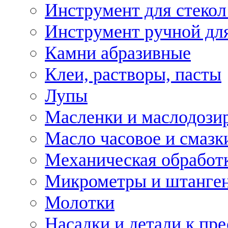
Инструмент для стекол
Инструмент ручной дл
Камни абразивные
Клеи, растворы, пасты
Лупы
Масленки и маслодози
Масло часовое и смазк
Механическая обработ
Микрометры и штанге
Молотки
Насадки и детали к пр