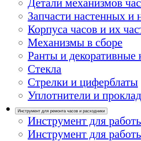
Детали механизмов ча
Запчасти настенных и 
Корпуса часов и их час
Механизмы в сборе
Ранты и декоративные 
Стекла
Стрелки и циферблаты
Уплотнители и проклад
Инструмент для ремонта часов и расходники
Инструмент для работы
Инструмент для работы