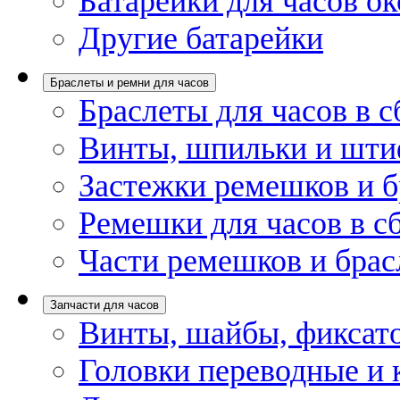
Батарейки для часов ок
Другие батарейки
Браслеты и ремни для часов
Браслеты для часов в с
Винты, шпильки и шти
Застежки ремешков и б
Ремешки для часов в с
Части ремешков и брас
Запчасти для часов
Винты, шайбы, фиксат
Головки переводные и 