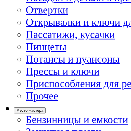
Отвертки
Открывалки и ключи дл
Пассатижи, кусачки
Пинцеты
Потансы и пуансоны
Прессы и ключи
Приспособления для р
Прочее
Место мастера
Бензинницы и емкости