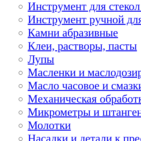
Инструмент для стекол
Инструмент ручной дл
Камни абразивные
Клеи, растворы, пасты
Лупы
Масленки и маслодози
Масло часовое и смазк
Механическая обработ
Микрометры и штанге
Молотки
Насадки и детали к пр