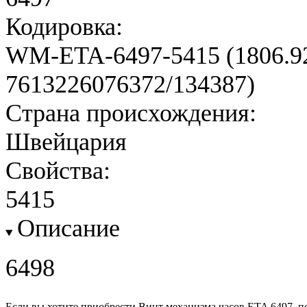
Кодировка:
WM-ETA-6497-5415 (1806.92
7613226076372/134387)
Страна происхождения:
Швейцария
Свойства:
5415
Описание
6498
Если вы хотите приобрести Винт механизма часов ETA 6497, 