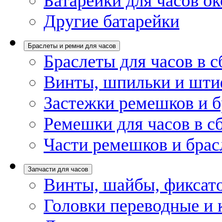
Батарейки для часов ок
Другие батарейки
Браслеты и ремни для часов
Браслеты для часов в с
Винты, шпильки и шти
Застежки ремешков и б
Ремешки для часов в с
Части ремешков и брас
Запчасти для часов
Винты, шайбы, фиксат
Головки переводные и 