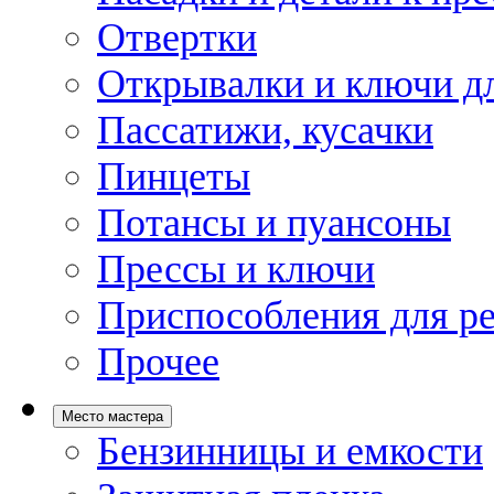
Отвертки
Открывалки и ключи дл
Пассатижи, кусачки
Пинцеты
Потансы и пуансоны
Прессы и ключи
Приспособления для р
Прочее
Место мастера
Бензинницы и емкости