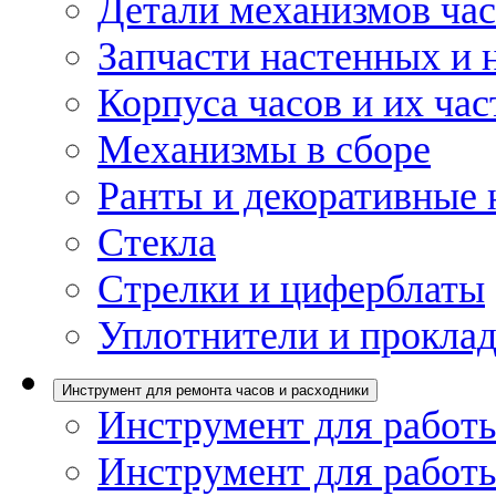
Детали механизмов ча
Запчасти настенных и 
Корпуса часов и их час
Механизмы в сборе
Ранты и декоративные 
Стекла
Стрелки и циферблаты
Уплотнители и проклад
Инструмент для ремонта часов и расходники
Инструмент для работы
Инструмент для работы