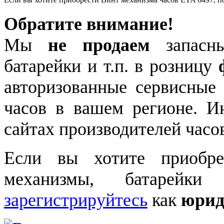
Обратите внимание!
Мы
не продаем
запасны
батарейки и т.п. в розницу
авторизованные сервисные
часов в вашем регионе. 
сайтах производителей часо
Если вы хотите приобре
механизмы, батарейки
зарегистрируйтесь
как
юрид