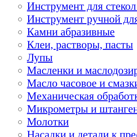
Инструмент для стекол
Инструмент ручной дл
Камни абразивные
Клеи, растворы, пасты
Лупы
Масленки и маслодози
Масло часовое и смазк
Механическая обработ
Микрометры и штанге
Молотки
Насадки и детали к пр