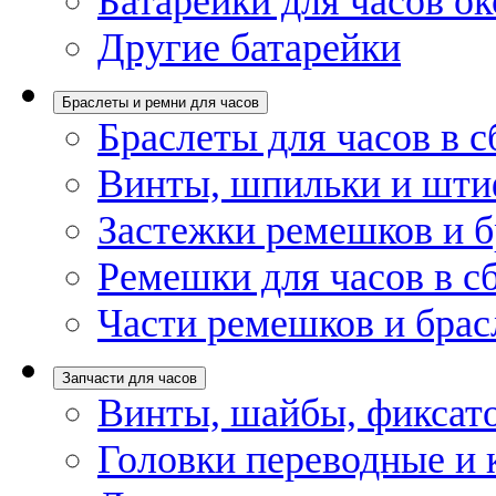
Батарейки для часов ок
Другие батарейки
Браслеты и ремни для часов
Браслеты для часов в с
Винты, шпильки и шти
Застежки ремешков и б
Ремешки для часов в с
Части ремешков и брас
Запчасти для часов
Винты, шайбы, фиксат
Головки переводные и 