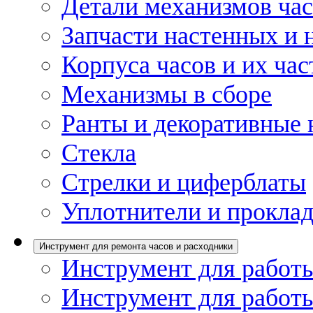
Детали механизмов ча
Запчасти настенных и 
Корпуса часов и их час
Механизмы в сборе
Ранты и декоративные 
Стекла
Стрелки и циферблаты
Уплотнители и проклад
Инструмент для ремонта часов и расходники
Инструмент для работы
Инструмент для работы