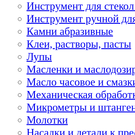
Инструмент для стекол
Инструмент ручной дл
Камни абразивные
Клеи, растворы, пасты
Лупы
Масленки и маслодози
Масло часовое и смазк
Механическая обработ
Микрометры и штанге
Молотки
Насадки и детали к пр