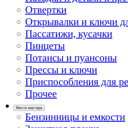
Отвертки
Открывалки и ключи дл
Пассатижи, кусачки
Пинцеты
Потансы и пуансоны
Прессы и ключи
Приспособления для р
Прочее
Место мастера
Бензинницы и емкости