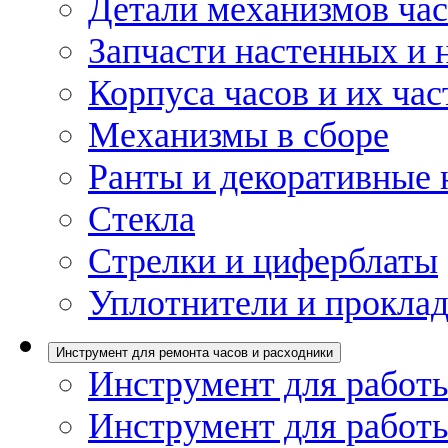
Детали механизмов ча
Запчасти настенных и 
Корпуса часов и их час
Механизмы в сборе
Ранты и декоративные 
Стекла
Стрелки и циферблаты
Уплотнители и проклад
Инструмент для ремонта часов и расходники
Инструмент для работы
Инструмент для работы