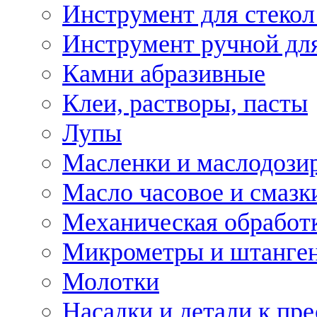
Инструмент для стекол
Инструмент ручной дл
Камни абразивные
Клеи, растворы, пасты
Лупы
Масленки и маслодози
Масло часовое и смазк
Механическая обработ
Микрометры и штанге
Молотки
Насадки и детали к пр