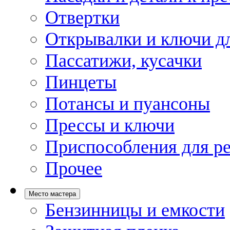
Отвертки
Открывалки и ключи дл
Пассатижи, кусачки
Пинцеты
Потансы и пуансоны
Прессы и ключи
Приспособления для р
Прочее
Место мастера
Бензинницы и емкости