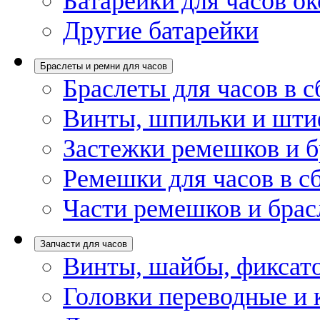
Батарейки для часов ок
Другие батарейки
Браслеты и ремни для часов
Браслеты для часов в с
Винты, шпильки и шти
Застежки ремешков и б
Ремешки для часов в с
Части ремешков и брас
Запчасти для часов
Винты, шайбы, фиксат
Головки переводные и 