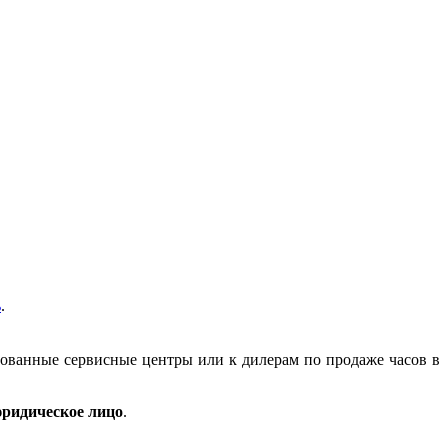
ь
.
зованные сервисные центры или к дилерам по продаже часов в
ридическое лицо
.