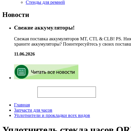
Стенды для ремней
Новости
Свежие аккумуляторы!
Свежая поставка аккумуляторов MT, CTL & CLB! PS. Ник
храните аккумуляторы? Поинтересуйтесь у своих постав
11.06.2026
Искать
Главная
Запчасти для часов
Уплотнители и прокладки всех видов
Уплотнитель стекла часов O