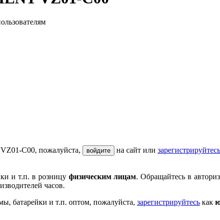
пользователям
 VZ01-C00, пожалуйста,
на сайт или
зарегистрируйтес
войдите
ки и т.п. в розницу
физическим лицам
. Обращайтесь в автори
изводителей часов.
мы, батарейки и т.п. оптом, пожалуйста,
зарегистрируйтесь
как
ю