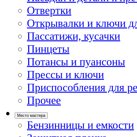
Отвертки
Открывалки и ключи дл
Пассатижи, кусачки
Пинцеты
Потансы и пуансоны
Прессы и ключи
Приспособления для р
Прочее
Место мастера
Бензинницы и емкости