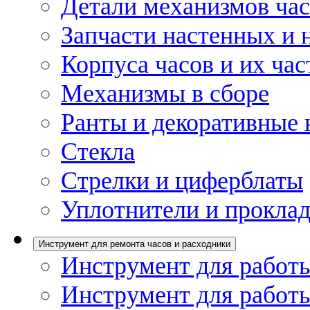
Детали механизмов ча
Запчасти настенных и 
Корпуса часов и их час
Механизмы в сборе
Ранты и декоративные 
Стекла
Стрелки и циферблаты
Уплотнители и проклад
Инструмент для ремонта часов и расходники
Инструмент для работы
Инструмент для работы