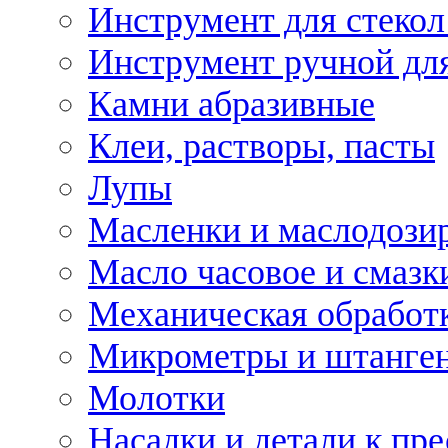
Инструмент для стекол
Инструмент ручной дл
Камни абразивные
Клеи, растворы, пасты
Лупы
Масленки и маслодози
Масло часовое и смазк
Механическая обработ
Микрометры и штанге
Молотки
Насадки и детали к пр