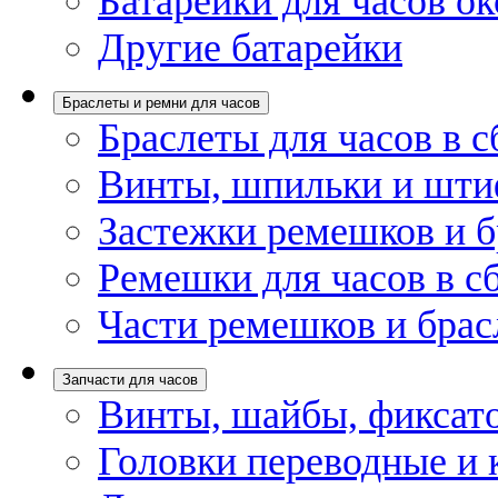
Батарейки для часов ок
Другие батарейки
Браслеты и ремни для часов
Браслеты для часов в с
Винты, шпильки и шти
Застежки ремешков и б
Ремешки для часов в с
Части ремешков и брас
Запчасти для часов
Винты, шайбы, фиксат
Головки переводные и 