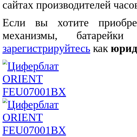
сайтах производителей часо
Если вы хотите приобре
механизмы, батарейки
зарегистрируйтесь
как
юрид