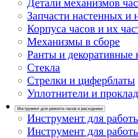
Детали механизмов ча
Запчасти настенных и 
Корпуса часов и их час
Механизмы в сборе
Ранты и декоративные 
Стекла
Стрелки и циферблаты
Уплотнители и проклад
Инструмент для ремонта часов и расходники
Инструмент для работы
Инструмент для работы