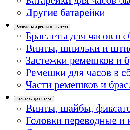
Батарейки для часов ок
Другие батарейки
Браслеты и ремни для часов
Браслеты для часов в с
Винты, шпильки и шти
Застежки ремешков и б
Ремешки для часов в с
Части ремешков и брас
Запчасти для часов
Винты, шайбы, фиксат
Головки переводные и 