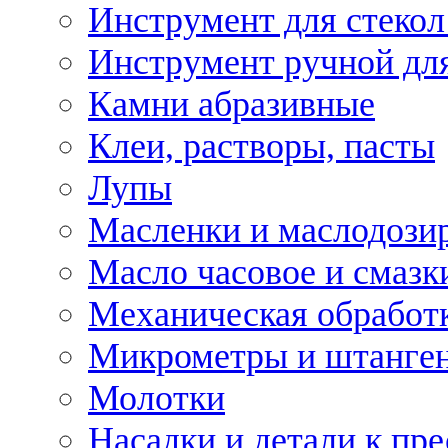
Инструмент для стекол
Инструмент ручной дл
Камни абразивные
Клеи, растворы, пасты
Лупы
Масленки и маслодози
Масло часовое и смазк
Механическая обработ
Микрометры и штанге
Молотки
Насадки и детали к пр