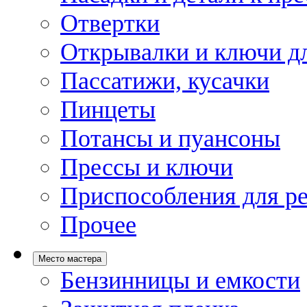
Отвертки
Открывалки и ключи дл
Пассатижи, кусачки
Пинцеты
Потансы и пуансоны
Прессы и ключи
Приспособления для р
Прочее
Место мастера
Бензинницы и емкости