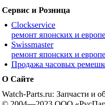
Сервис и Розница
Clockservice
ремонт японских и европ
Swissmaster
ремонт японских и европ
Продажа часовых ремешк
О Сайте
Watch-Parts.ru: Запчасти и 
© 2004—2023 ООО «РусПар