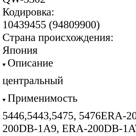
Кодировка:
10439455 (94809900)
Страна происхождения:
Япония
Описание
центральный
Применимость
5446,5443,5475, 5476ERA-2
200DB-1A9, ERA-200DB-1A