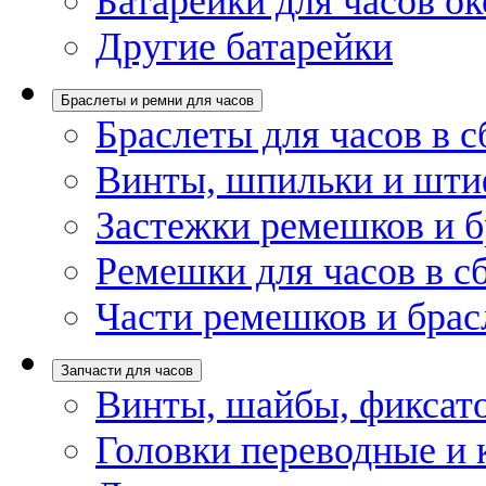
Батарейки для часов ок
Другие батарейки
Браслеты и ремни для часов
Браслеты для часов в с
Винты, шпильки и шти
Застежки ремешков и б
Ремешки для часов в с
Части ремешков и брас
Запчасти для часов
Винты, шайбы, фиксат
Головки переводные и 