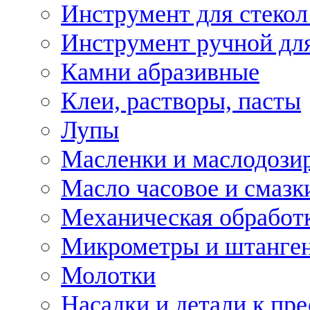
Инструмент для стекол
Инструмент ручной дл
Камни абразивные
Клеи, растворы, пасты
Лупы
Масленки и маслодози
Масло часовое и смазк
Механическая обработ
Микрометры и штанге
Молотки
Насадки и детали к пр