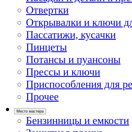
Отвертки
Открывалки и ключи дл
Пассатижи, кусачки
Пинцеты
Потансы и пуансоны
Прессы и ключи
Приспособления для р
Прочее
Место мастера
Бензинницы и емкости