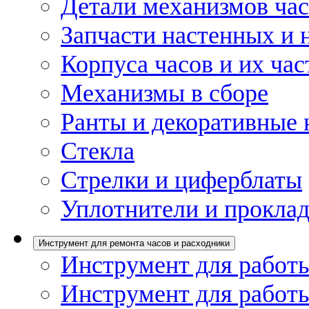
Детали механизмов ча
Запчасти настенных и 
Корпуса часов и их час
Механизмы в сборе
Ранты и декоративные 
Стекла
Стрелки и циферблаты
Уплотнители и проклад
Инструмент для ремонта часов и расходники
Инструмент для работы
Инструмент для работы