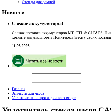
Стенды для ремней
Новости
Свежие аккумуляторы!
Свежая поставка аккумуляторов MT, CTL & CLB! PS. Ник
храните аккумуляторы? Поинтересуйтесь у своих постав
11.06.2026
Искать
Главная
Запчасти для часов
Уплотнители и прокладки всех видов
Уплотнитель стекла часов C