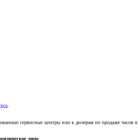
тесь
.
зованные сервисные центры или к дилерам по продаже часов в
ридическое лицо
.