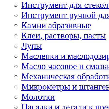
Инструмент для стекол
Инструмент ручной дл
Камни абразивные
Клеи, растворы, пасты
Лупы
Масленки и маслодози
Масло часовое и смазк
Механическая обработ
Микрометры и штанге
Молотки
Насадки и детали к пр