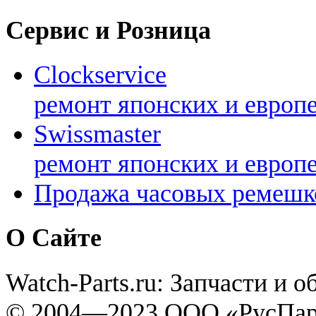
Сервис и Розница
Clockservice
ремонт японских и европ
Swissmaster
ремонт японских и европ
Продажа часовых ремешк
О Сайте
Watch-Parts.ru: Запчасти и 
© 2004—2023 ООО «РусПар