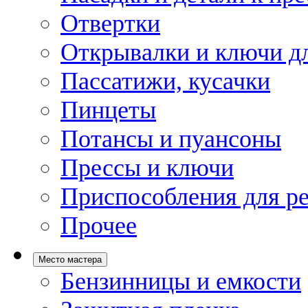
Отвертки
Открывалки и ключи дл
Пассатижи, кусачки
Пинцеты
Потансы и пуансоны
Прессы и ключи
Приспособления для р
Прочее
Место мастера
Бензинницы и емкости