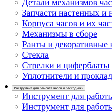
Детали механизмов ча
Запчасти настенных и 
Корпуса часов и их час
Механизмы в сборе
Ранты и декоративные 
Стекла
Стрелки и циферблаты
Уплотнители и проклад
Инструмент для ремонта часов и расходники
Инструмент для работы
Инструмент для работы