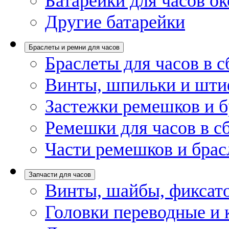
Батарейки для часов ок
Другие батарейки
Браслеты и ремни для часов
Браслеты для часов в с
Винты, шпильки и шти
Застежки ремешков и б
Ремешки для часов в с
Части ремешков и брас
Запчасти для часов
Винты, шайбы, фиксат
Головки переводные и 