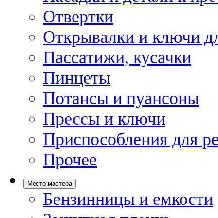
Отвертки
Открывалки и ключи дл
Пассатижи, кусачки
Пинцеты
Потансы и пуансоны
Прессы и ключи
Приспособления для р
Прочее
Место мастера
Бензинницы и емкости