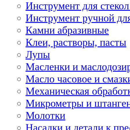
Инструмент для стекол
Инструмент ручной дл
Камни абразивные
Клеи, растворы, пасты
Лупы
Масленки и маслодози
Масло часовое и смазк
Механическая обработ
Микрометры и штанге
Молотки
Насадки и детали к пр