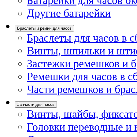
Батарейки для часов ок
Другие батарейки
Браслеты и ремни для часов
Браслеты для часов в с
Винты, шпильки и шти
Застежки ремешков и б
Ремешки для часов в с
Части ремешков и брас
Запчасти для часов
Винты, шайбы, фиксат
Головки переводные и 