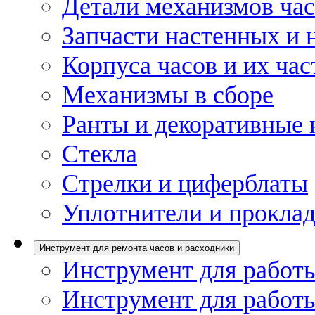
Детали механизмов ча
Запчасти настенных и 
Корпуса часов и их час
Механизмы в сборе
Ранты и декоративные 
Стекла
Стрелки и циферблаты
Уплотнители и проклад
Инструмент для ремонта часов и расходники
Инструмент для работы
Инструмент для работы