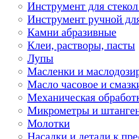
Инструмент для стекол
Инструмент ручной дл
Камни абразивные
Клеи, растворы, пасты
Лупы
Масленки и маслодози
Масло часовое и смазк
Механическая обработ
Микрометры и штанге
Молотки
Насадки и детали к пр