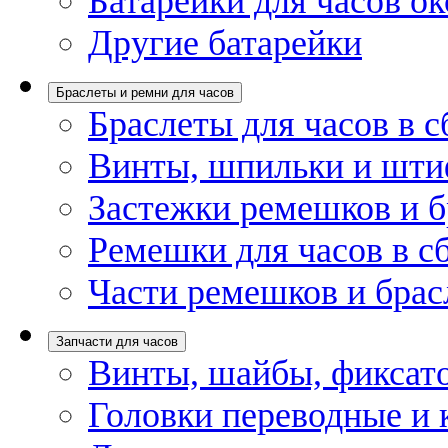
Батарейки для часов ок
Другие батарейки
Браслеты и ремни для часов
Браслеты для часов в с
Винты, шпильки и шти
Застежки ремешков и б
Ремешки для часов в с
Части ремешков и брас
Запчасти для часов
Винты, шайбы, фиксат
Головки переводные и 