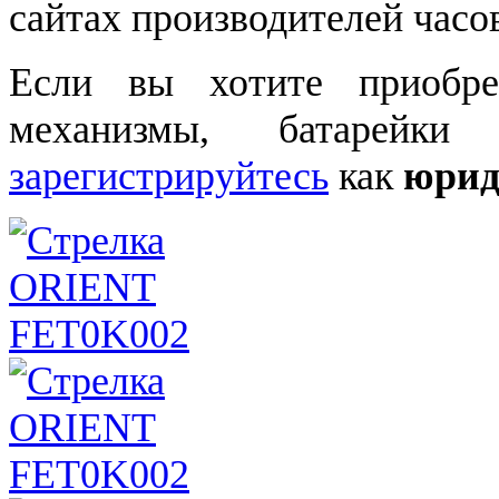
сайтах производителей часо
Если вы хотите приобре
механизмы, батарейки
зарегистрируйтесь
как
юрид