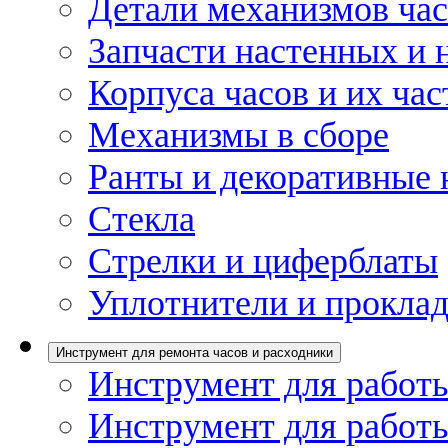
Детали механизмов ча
Запчасти настенных и 
Корпуса часов и их час
Механизмы в сборе
Ранты и декоративные 
Стекла
Стрелки и циферблаты
Уплотнители и проклад
Инструмент для ремонта часов и расходники
Инструмент для работы
Инструмент для работы