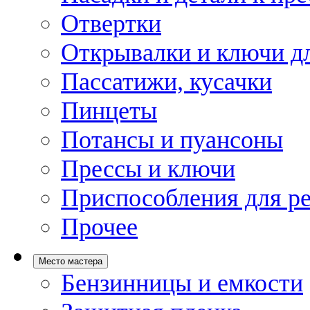
Отвертки
Открывалки и ключи дл
Пассатижи, кусачки
Пинцеты
Потансы и пуансоны
Прессы и ключи
Приспособления для р
Прочее
Место мастера
Бензинницы и емкости