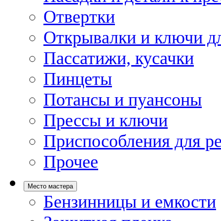
Отвертки
Открывалки и ключи дл
Пассатижи, кусачки
Пинцеты
Потансы и пуансоны
Прессы и ключи
Приспособления для р
Прочее
Место мастера
Бензинницы и емкости