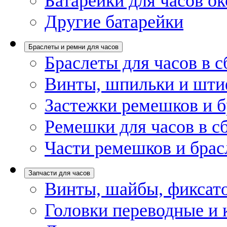
Батарейки для часов ок
Другие батарейки
Браслеты и ремни для часов
Браслеты для часов в с
Винты, шпильки и шти
Застежки ремешков и б
Ремешки для часов в с
Части ремешков и брас
Запчасти для часов
Винты, шайбы, фиксат
Головки переводные и 