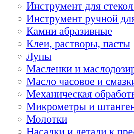
Инструмент для стекол
Инструмент ручной дл
Камни абразивные
Клеи, растворы, пасты
Лупы
Масленки и маслодози
Масло часовое и смазк
Механическая обработ
Микрометры и штанге
Молотки
Насадки и детали к пр