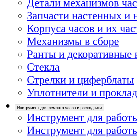
Детали механизмов ча
Запчасти настенных и 
Корпуса часов и их час
Механизмы в сборе
Ранты и декоративные 
Стекла
Стрелки и циферблаты
Уплотнители и проклад
Инструмент для ремонта часов и расходники
Инструмент для работы
Инструмент для работы