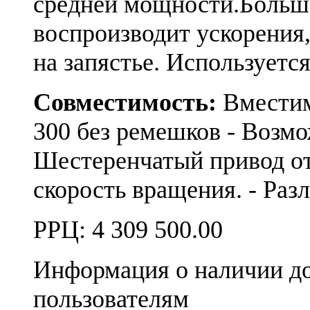
средней мощности.Большо
воспроизводит ускорения,
на запястье. Используетс
Совместимость:
Вместимо
300 без ремешков - Возм
Шестеренчатый привод от
скорость вращения. - Р
РРЦ:
4 309 500.00
Информация о наличии д
пользователям