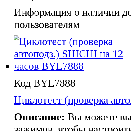
Информация о наличии д
пользователям
Код BYL7888
Циклотест (проверка авто
Описание:
Вы можете вы
зажимов, чтобы настроит