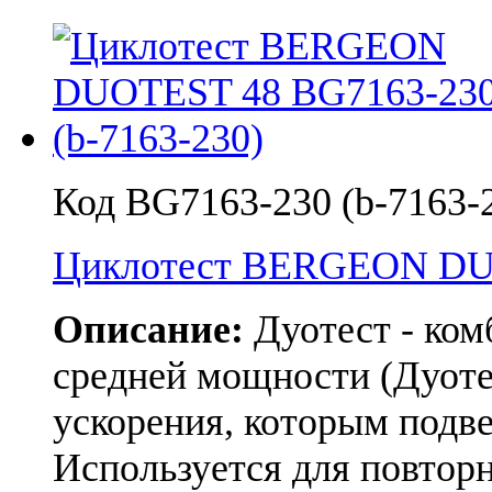
Код BG7163-230 (b-7163-
Циклотест BERGEON DU
Описание:
Дуотест - ко
средней мощности (Дуотес
ускорения, которым подве
Используется для повтор