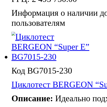
Информация о наличии д
пользователям
Код BG7015-230
Циклотест BERGEON “Su
Описание:
Идеально подх