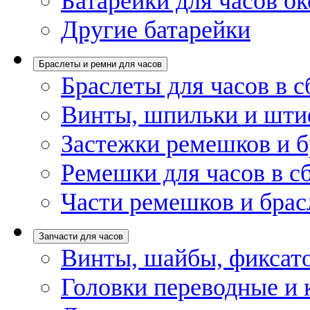
Батарейки для часов ок
Другие батарейки
Браслеты и ремни для часов
Браслеты для часов в с
Винты, шпильки и шти
Застежки ремешков и б
Ремешки для часов в с
Части ремешков и брас
Запчасти для часов
Винты, шайбы, фиксат
Головки переводные и 