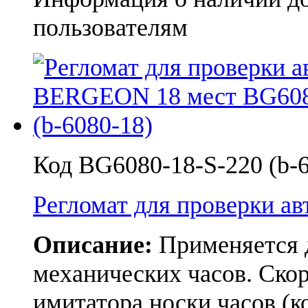
пользователям
Код BG6080-18-S-220 (b-
Регломат для проверки а
Описание:
Применяется д
механических часов. Скор
имитатора носки часов (к