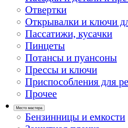
Отвертки
Открывалки и ключи дл
Пассатижи, кусачки
Пинцеты
Потансы и пуансоны
Прессы и ключи
Приспособления для р
Прочее
Место мастера
Бензинницы и емкости