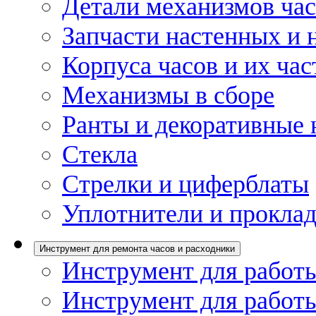
Детали механизмов ча
Запчасти настенных и 
Корпуса часов и их час
Механизмы в сборе
Ранты и декоративные 
Стекла
Стрелки и циферблаты
Уплотнители и проклад
Инструмент для ремонта часов и расходники
Инструмент для работы
Инструмент для работы