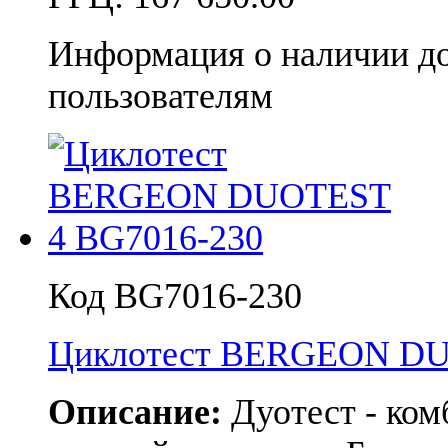
Информация о наличии д
пользователям
Код BG7016-230
Циклотест BERGEON D
Описание:
Дуотест - ко