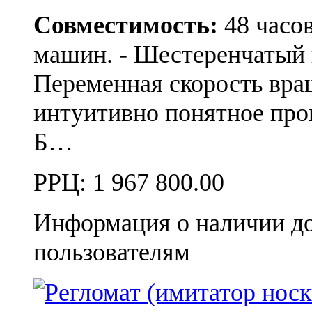
Совместимость:
48 часо
машин. - Шестеренчатый п
Переменная скорость вра
интуитивно понятное про
Б…
РРЦ:
1 967 800.00
Информация о наличии д
пользователям