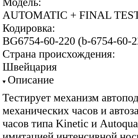
Модель:
AUTOMATIC + FINAL TES
Кодировка:
BG6754-60-220 (b-6754-60-2
Страна происхождения:
Швейцария
Описание
Тестирует механизм автопод
механических часов и автоз
часов типа Kinetic и Autoqua
имитацией интенсивной носк