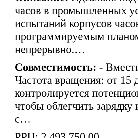
часов в промышленных ус
испытаний корпусов часо
программируемым планом
непрерывно.…
Совместимость:
- Вмести
Частота вращения: от 15 
контролируется потенцио
чтобы облегчить зарядку 
с…
РРЦ:
2 493 750.00