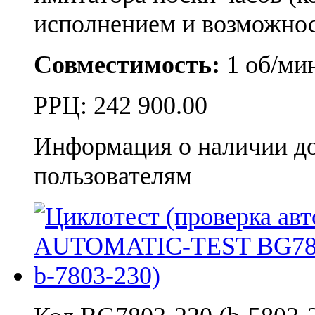
исполнением и возможно
Совместимость:
1 об/ми
РРЦ:
242 900.00
Информация о наличии д
пользователям