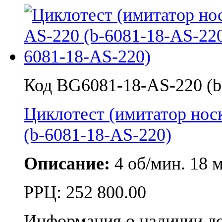
Код BG6081-18-AS-220 (b
Циклотест (имитатор но
(b-6081-18-AS-220)
Описание:
4 об/мин. 18 
РРЦ:
252 800.00
Информация о наличии д