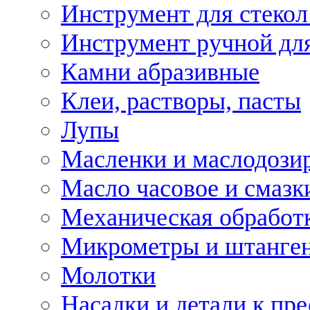
Инструмент для стекол
Инструмент ручной дл
Камни абразивные
Клеи, растворы, пасты
Лупы
Масленки и маслодози
Масло часовое и смазк
Механическая обработ
Микрометры и штанге
Молотки
Насадки и детали к пр