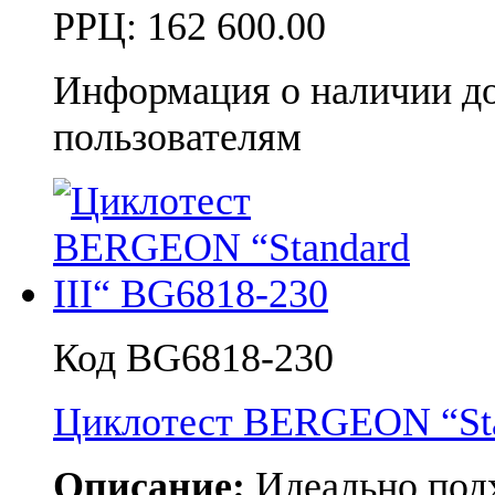
РРЦ:
162 600.00
Информация о наличии д
пользователям
Код BG6818-230
Циклотест BERGEON “Stan
Описание:
Идеально подх