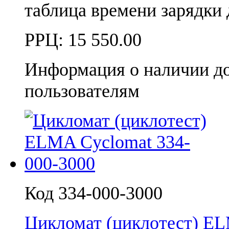
таблица времени зарядки
РРЦ:
15 550.00
Информация о наличии д
пользователям
Код 334-000-3000
Цикломат (циклотест) E