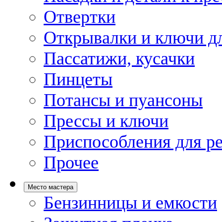
Отвертки
Открывалки и ключи дл
Пассатижи, кусачки
Пинцеты
Потансы и пуансоны
Прессы и ключи
Приспособления для р
Прочее
Место мастера
Бензинницы и емкости