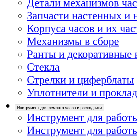
Детали механизмов ча
Запчасти настенных и 
Корпуса часов и их час
Механизмы в сборе
Ранты и декоративные 
Стекла
Стрелки и циферблаты
Уплотнители и проклад
Инструмент для ремонта часов и расходники
Инструмент для работы
Инструмент для работы