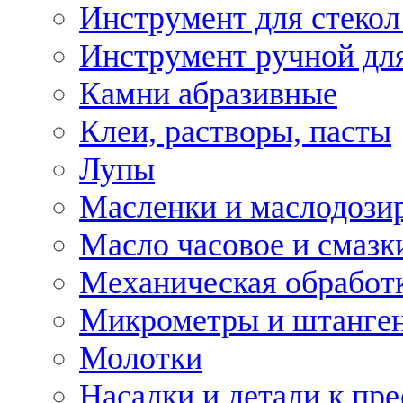
Инструмент для стекол
Инструмент ручной дл
Камни абразивные
Клеи, растворы, пасты
Лупы
Масленки и маслодози
Масло часовое и смазк
Механическая обработ
Микрометры и штанге
Молотки
Насадки и детали к пр