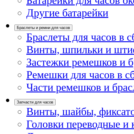
Батарейки для часов ок
Другие батарейки
Браслеты и ремни для часов
Браслеты для часов в с
Винты, шпильки и шти
Застежки ремешков и б
Ремешки для часов в с
Части ремешков и брас
Запчасти для часов
Винты, шайбы, фиксат
Головки переводные и 