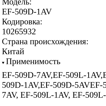
Модель:
EF-509D-1AV
Кодировка:
10265932
Страна происхождения:
Китай
Применимость
EF-509D-7AV,EF-509L-1AV,
509D-1AV,EF-509D-5AVEF-5
7AV, EF-509L-1AV, EF-509L