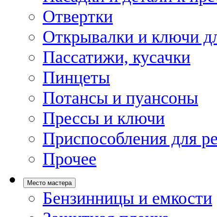
Отвертки
Открывалки и ключи дл
Пассатижи, кусачки
Пинцеты
Потансы и пуансоны
Прессы и ключи
Приспособления для р
Прочее
Место мастера
Бензинницы и емкости