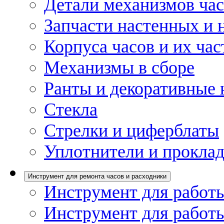
Детали механизмов ча
Запчасти настенных и 
Корпуса часов и их час
Механизмы в сборе
Ранты и декоративные 
Стекла
Стрелки и циферблаты
Уплотнители и проклад
Инструмент для ремонта часов и расходники
Инструмент для работы
Инструмент для работы