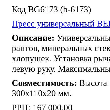
Код BG6173 (b-6173)
Пресс универсальный B
Описание:
Универсальный
рантов, минеральных сте
хлопушек. Установка рыча
левую руку. Максимальны
Совместимость:
Высота п
300x110x20 мм.
РРЦ:
167 000.00