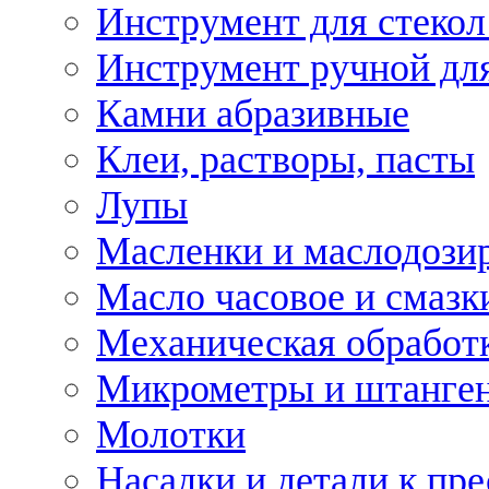
Инструмент для стекол
Инструмент ручной дл
Камни абразивные
Клеи, растворы, пасты
Лупы
Масленки и маслодози
Масло часовое и смазк
Механическая обработ
Микрометры и штанге
Молотки
Насадки и детали к пр