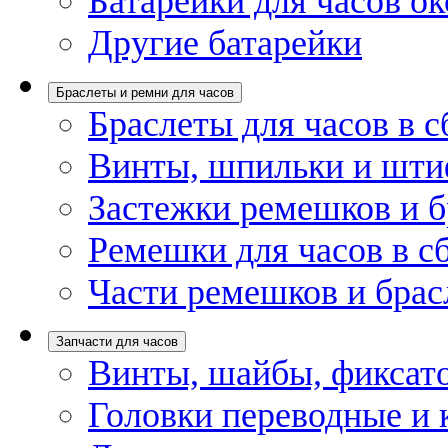
Батарейки для часов ок
Другие батарейки
Браслеты и ремни для часов
Браслеты для часов в с
Винты, шпильки и шти
Застежки ремешков и б
Ремешки для часов в с
Части ремешков и брас
Запчасти для часов
Винты, шайбы, фиксат
Головки переводные и 