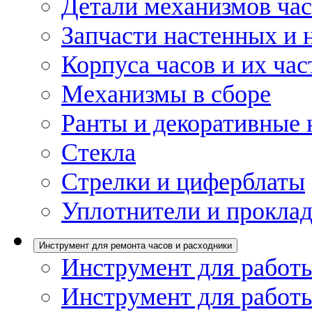
Детали механизмов ча
Запчасти настенных и 
Корпуса часов и их час
Механизмы в сборе
Ранты и декоративные 
Стекла
Стрелки и циферблаты
Уплотнители и проклад
Инструмент для ремонта часов и расходники
Инструмент для работы
Инструмент для работы