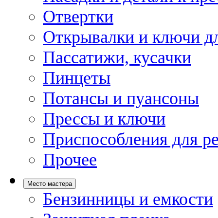
Отвертки
Открывалки и ключи дл
Пассатижи, кусачки
Пинцеты
Потансы и пуансоны
Прессы и ключи
Приспособления для р
Прочее
Место мастера
Бензинницы и емкости