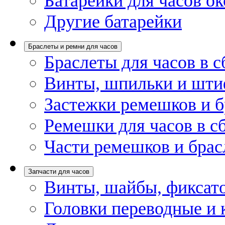
Батарейки для часов ок
Другие батарейки
Браслеты и ремни для часов
Браслеты для часов в с
Винты, шпильки и шти
Застежки ремешков и б
Ремешки для часов в с
Части ремешков и брас
Запчасти для часов
Винты, шайбы, фиксат
Головки переводные и 