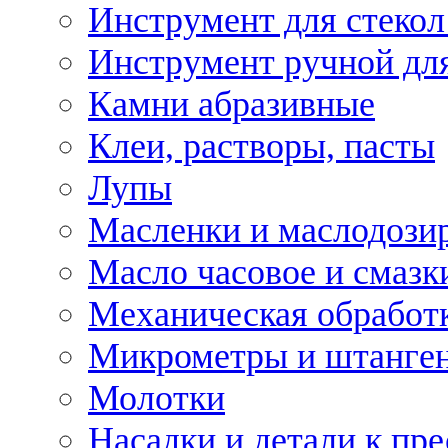
Инструмент для стекол
Инструмент ручной дл
Камни абразивные
Клеи, растворы, пасты
Лупы
Масленки и маслодози
Масло часовое и смазк
Механическая обработ
Микрометры и штанге
Молотки
Насадки и детали к пр