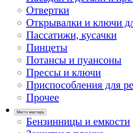
Отвертки
Открывалки и ключи дл
Пассатижи, кусачки
Пинцеты
Потансы и пуансоны
Прессы и ключи
Приспособления для р
Прочее
Место мастера
Бензинницы и емкости