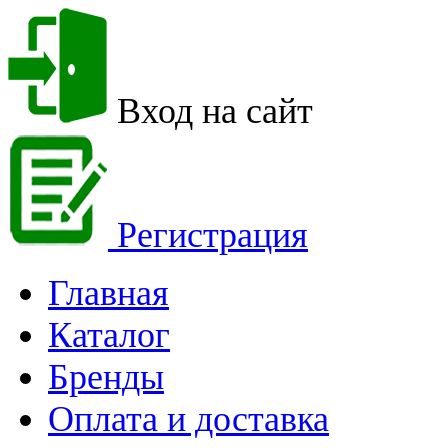
Вход на сайт
Регистрация
Главная
Каталог
Бренды
Оплата и доставка