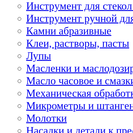
Инструмент для стекол
Инструмент ручной дл
Камни абразивные
Клеи, растворы, пасты
Лупы
Масленки и маслодози
Масло часовое и смазк
Механическая обработ
Микрометры и штанге
Молотки
Насадки и детали к пр