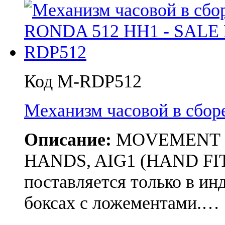
Код M-RDP512
Механизм часовой в сбо
Описание:
MOVEMENT RON
HANDS, AIG1 (HAND FIT
поставляется только в и
боксах с ложементами.…