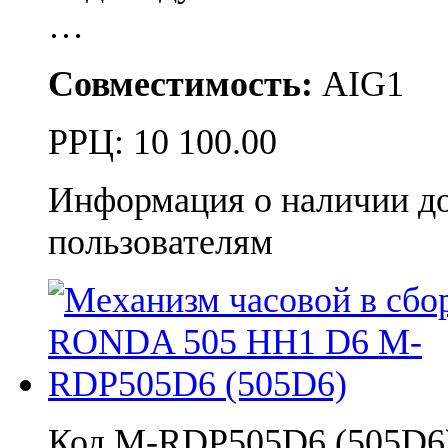
…
Совместимость:
AIG1
РРЦ:
10 100.00
Информация о наличии д
пользователям
Код M-RDP505D6 (505D6