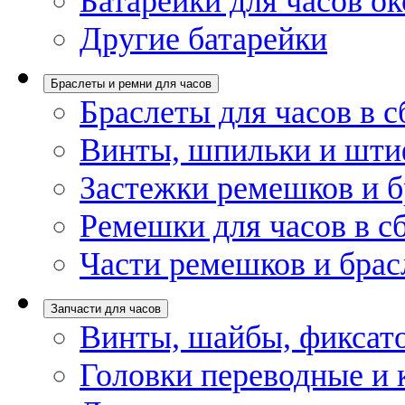
Батарейки для часов ок
Другие батарейки
Браслеты и ремни для часов
Браслеты для часов в с
Винты, шпильки и шти
Застежки ремешков и б
Ремешки для часов в с
Части ремешков и брас
Запчасти для часов
Винты, шайбы, фиксат
Головки переводные и 