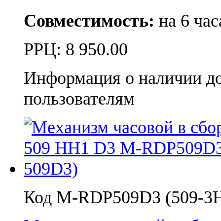
Совместимость:
на 6 час
РРЦ:
8 950.00
Информация о наличии д
пользователям
Код M-RDP509D3 (509-3H