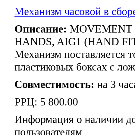
Механизм часовой в сбо
Описание:
MOVEMENT RON
HANDS, AIG1 (HAND FIT
Механизм поставляется т
пластиковых боксах с л
Совместимость:
на 3 час
РРЦ:
5 800.00
Информация о наличии д
пользователям