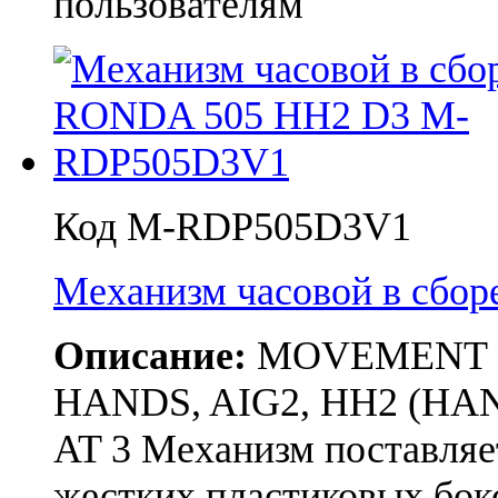
пользователям
Код M-RDP505D3V1
Механизм часовой в сбо
Описание:
MOVEMENT RON
HANDS, AIG2, HH2 (HAN
AT 3 Механизм поставляе
жестких пластиковых бо