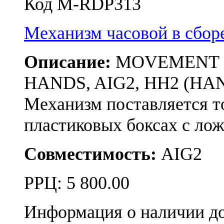
Код M-RDP313
Механизм часовой в сбо
Описание:
MOVEMENT RON
HANDS, AIG2, HH2 (HAN
Механизм поставляется т
пластиковых боксах с л
Совместимость:
AIG2
РРЦ:
5 800.00
Информация о наличии д