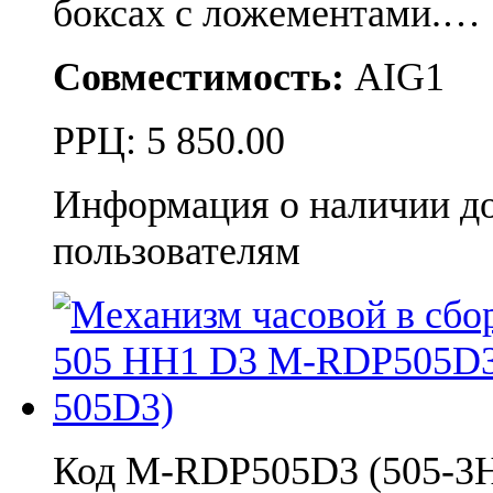
боксах с ложементами.…
Совместимость:
AIG1
РРЦ:
5 850.00
Информация о наличии д
пользователям
Код M-RDP505D3 (505-3H