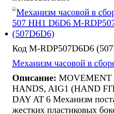
Код M-RDP507D6D6 (50
Механизм часовой в сб
Описание:
MOVEMENT RON
HANDS, AIG1 (HAND FIT
DAY AT 6 Механизм поста
жестких пластиковых бо