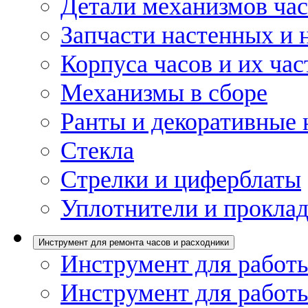
Детали механизмов ча
Запчасти настенных и 
Корпуса часов и их час
Механизмы в сборе
Ранты и декоративные 
Стекла
Стрелки и циферблаты
Уплотнители и проклад
Инструмент для ремонта часов и расходники
Инструмент для работы
Инструмент для работы