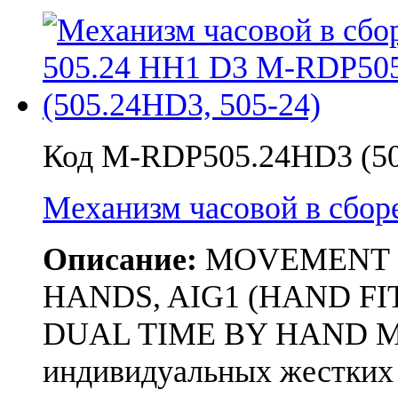
Код M-RDP505.24HD3 (50
Механизм часовой в сбо
Описание:
MOVEMENT RON
HANDS, AIG1 (HAND FIT
DUAL TIME BY HAND Мех
индивидуальных жестких 