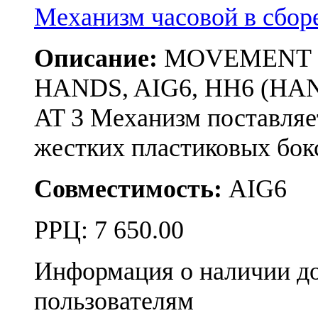
Механизм часовой в сбо
Описание:
MOVEMENT RON
HANDS, AIG6, HH6 (HAN
AT 3 Механизм поставляе
жестких пластиковых бо
Совместимость:
AIG6
РРЦ:
7 650.00
Информация о наличии д
пользователям