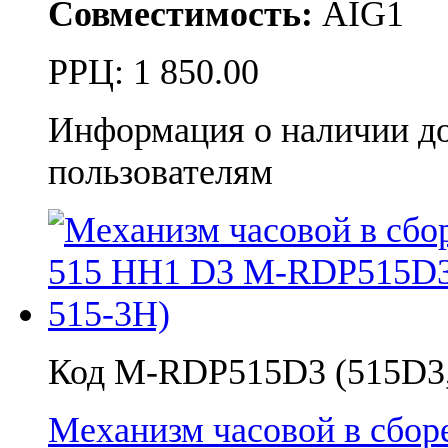
Совместимость:
AIG1
РРЦ:
1 850.00
Информация о наличии д
пользователям
Код M-RDP515D3 (515D3,
Механизм часовой в сбо