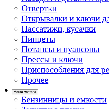
Отвертки
Открывалки и ключи дл
Пассатижи, кусачки
Пинцеты
Потансы и пуансоны
Прессы и ключи
Приспособления для р
Прочее
Место мастера
Бензинницы и емкости