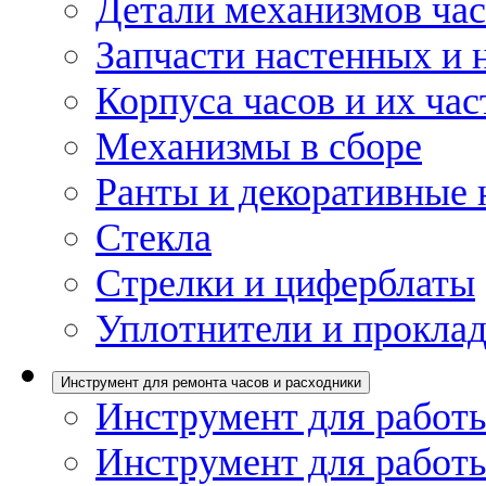
Детали механизмов ча
Запчасти настенных и 
Корпуса часов и их час
Механизмы в сборе
Ранты и декоративные 
Стекла
Стрелки и циферблаты
Уплотнители и проклад
Инструмент для ремонта часов и расходники
Инструмент для работы
Инструмент для работы