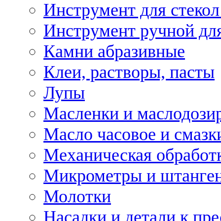
Инструмент для стекол
Инструмент ручной дл
Камни абразивные
Клеи, растворы, пасты
Лупы
Масленки и маслодози
Масло часовое и смазк
Механическая обработ
Микрометры и штанге
Молотки
Насадки и детали к пр