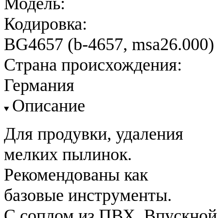
Модель:
Кодировка:
BG4657 (b-4657, msa26.000)
Страна происхождения:
Германия
Описание
Для продувки, удаления
мелких пылинок.
Рекомендованы как
базовые инструменты.
С соплом из ПВХ. Впускной 