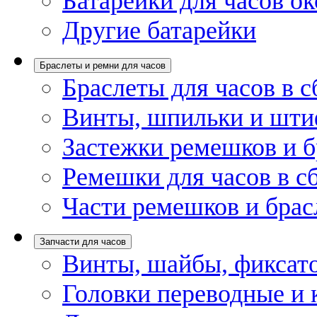
Батарейки для часов ок
Другие батарейки
Браслеты и ремни для часов
Браслеты для часов в с
Винты, шпильки и шти
Застежки ремешков и б
Ремешки для часов в с
Части ремешков и брас
Запчасти для часов
Винты, шайбы, фиксат
Головки переводные и 