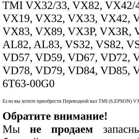
TMI VX32/33, VX82, VX42/4
VX19, VX32, VX33, VX42, 
VX83, VX89, VX3P, VX3R, 
AL82, AL83, VS32, VS82, V
VD57, VD59, VD67, VD72, 
VD78, VD79, VD84, VD85, V
6T63-00G0
Если вы хотите приобрести Переводной вал TMI (S.EPSON) V
Обратите внимание!
Мы
не продаем
запасны