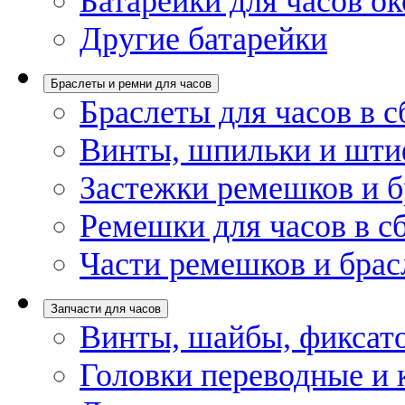
Батарейки для часов ок
Другие батарейки
Браслеты и ремни для часов
Браслеты для часов в с
Винты, шпильки и шти
Застежки ремешков и б
Ремешки для часов в с
Части ремешков и брас
Запчасти для часов
Винты, шайбы, фиксат
Головки переводные и 