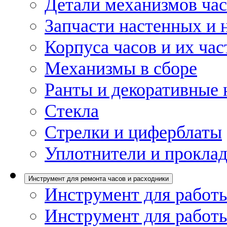
Детали механизмов ча
Запчасти настенных и 
Корпуса часов и их час
Механизмы в сборе
Ранты и декоративные 
Стекла
Стрелки и циферблаты
Уплотнители и проклад
Инструмент для ремонта часов и расходники
Инструмент для работы
Инструмент для работы