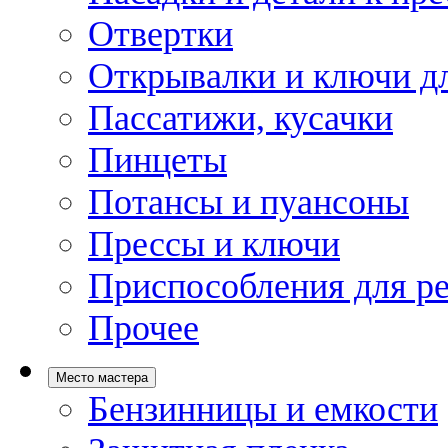
Отвертки
Открывалки и ключи дл
Пассатижи, кусачки
Пинцеты
Потансы и пуансоны
Прессы и ключи
Приспособления для р
Прочее
Место мастера
Бензинницы и емкости