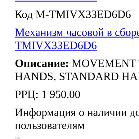
Код M-TMIVX33ED6D6
Механизм часовой в сбор
TMIVX33ED6D6
Описание:
MOVEMENT TMI
HANDS, STANDARD HAND
РРЦ:
1 950.00
Информация о наличии д
пользователям