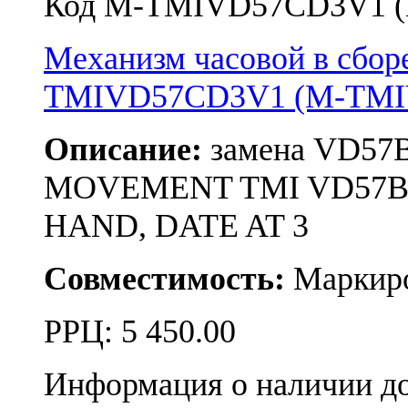
Код M-TMIVD57CD3V1 
Механизм часовой в сбор
TMIVD57CD3V1 (M-TMI
Описание:
замена VD57
MOVEMENT TMI VD57B, SI
HAND, DATE AT 3
Совместимость:
Маркиро
РРЦ:
5 450.00
Информация о наличии д