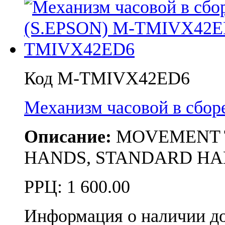
Код M-TMIVX42ED6
Механизм часовой в сб
Описание:
MOVEMENT TMI
HANDS, STANDARD HAN
РРЦ:
1 600.00
Информация о наличии д