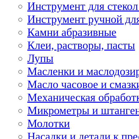
Инструмент для стекол
Инструмент ручной дл
Камни абразивные
Клеи, растворы, пасты
Лупы
Масленки и маслодози
Масло часовое и смазк
Механическая обработ
Микрометры и штанге
Молотки
Насадки и детали к пр