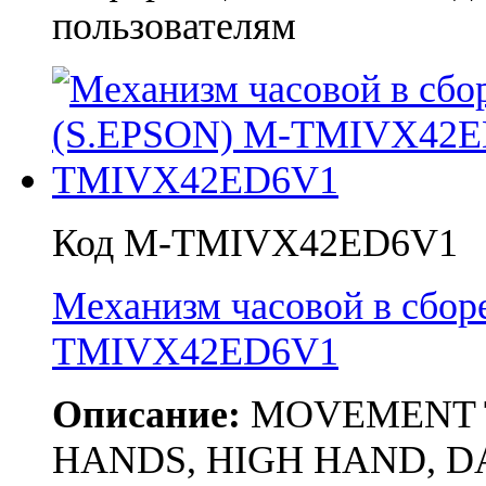
пользователям
Код M-TMIVX42ED6V1
Механизм часовой в сбор
TMIVX42ED6V1
Описание:
MOVEMENT TMI
HANDS, HIGH HAND, DA