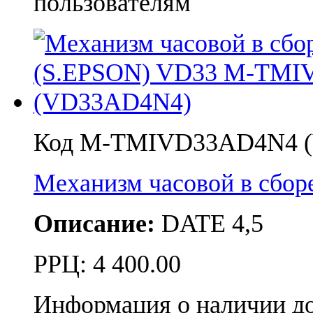
пользователям
Код M-TMIVD33AD4N4 
Механизм часовой в сбо
Описание:
DATE 4,5
РРЦ:
4 400.00
Информация о наличии д