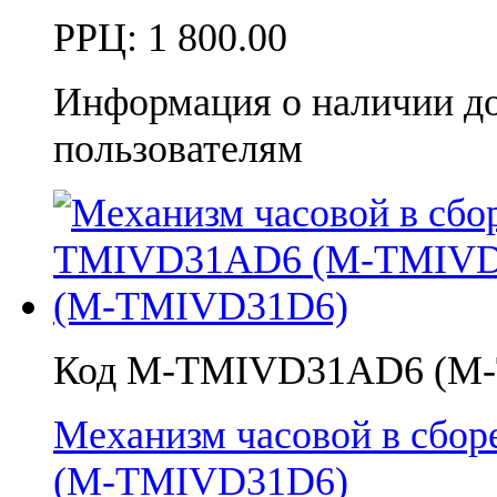
РРЦ:
1 800.00
Информация о наличии д
пользователям
Код M-TMIVD31AD6 (M
Механизм часовой в сб
(M-TMIVD31D6)