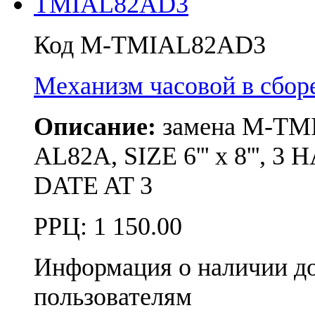
Код M-TMIAL82AD3
Механизм часовой в сбо
Описание:
замена M-T
AL82A, SIZE 6''' x 8''
DATE AT 3
РРЦ:
1 150.00
Информация о наличии д
пользователям