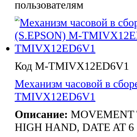
пользователям
Код M-TMIVX12ED6V1
Механизм часовой в сбор
TMIVX12ED6V1
Описание:
MOVEMENT TMI
HIGH HAND, DATE AT 6