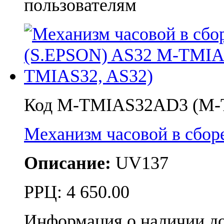
пользователям
Код M-TMIAS32AD3 (M-
Механизм часовой в сбо
Описание:
UV137
РРЦ:
4 650.00
Информация о наличии д