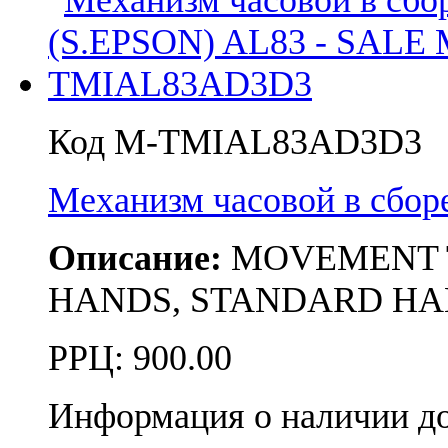
Код M-TMIAL83AD3D3
Механизм часовой в сбо
Описание:
MOVEMENT TMI 
HANDS, STANDARD HAND
РРЦ:
900.00
Информация о наличии д