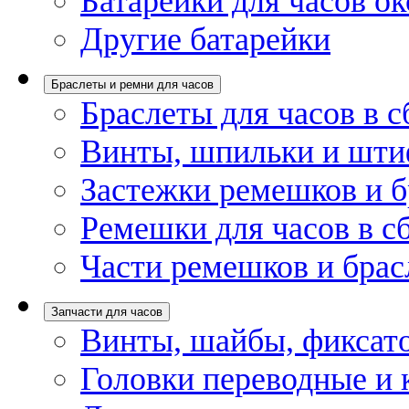
Батарейки для часов ок
Другие батарейки
Браслеты и ремни для часов
Браслеты для часов в с
Винты, шпильки и шти
Застежки ремешков и б
Ремешки для часов в с
Части ремешков и брас
Запчасти для часов
Винты, шайбы, фиксат
Головки переводные и 