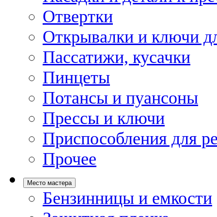
Отвертки
Открывалки и ключи дл
Пассатижи, кусачки
Пинцеты
Потансы и пуансоны
Прессы и ключи
Приспособления для р
Прочее
Место мастера
Бензинницы и емкости