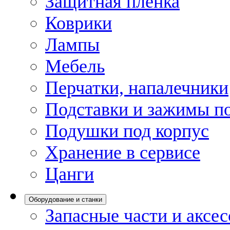
Защитная пленка
Коврики
Лампы
Мебель
Перчатки, напалечники
Подставки и зажимы по
Подушки под корпус
Хранение в сервисе
Цанги
Оборудование и станки
Запасные части и аксе