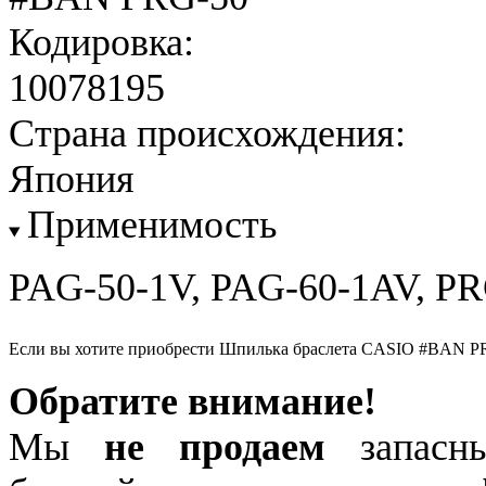
Кодировка:
10078195
Страна происхождения:
Япония
Применимость
PAG-50-1V, PAG-60-1AV, P
Если вы хотите приобрести Шпилька браслета CASIO #BAN P
Обратите внимание!
Мы
не продаем
запасны