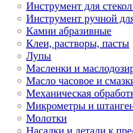
Инструмент для стекол
Инструмент ручной дл
Камни абразивные
Клеи, растворы, пасты
Лупы
Масленки и маслодози
Масло часовое и смазк
Механическая обработ
Микрометры и штанге
Молотки
Насадки и детали к пр