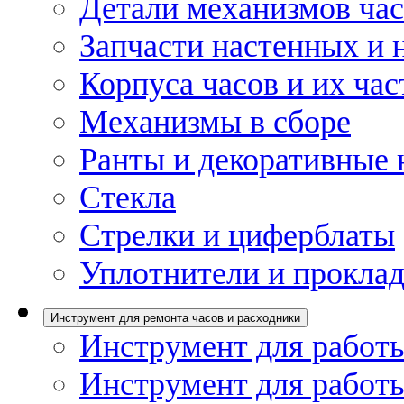
Детали механизмов ча
Запчасти настенных и 
Корпуса часов и их час
Механизмы в сборе
Ранты и декоративные 
Стекла
Стрелки и циферблаты
Уплотнители и проклад
Инструмент для ремонта часов и расходники
Инструмент для работы
Инструмент для работы