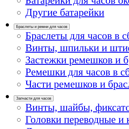
Батарейки для часов ок
Другие батарейки
Браслеты и ремни для часов
Браслеты для часов в с
Винты, шпильки и шти
Застежки ремешков и б
Ремешки для часов в с
Части ремешков и брас
Запчасти для часов
Винты, шайбы, фиксат
Головки переводные и 