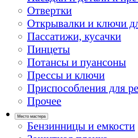
Отвертки
Открывалки и ключи дл
Пассатижи, кусачки
Пинцеты
Потансы и пуансоны
Прессы и ключи
Приспособления для р
Прочее
Место мастера
Бензинницы и емкости