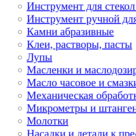
Инструмент для стекол
Инструмент ручной дл
Камни абразивные
Клеи, растворы, пасты
Лупы
Масленки и маслодози
Масло часовое и смазк
Механическая обработ
Микрометры и штанге
Молотки
Насадки и детали к пр