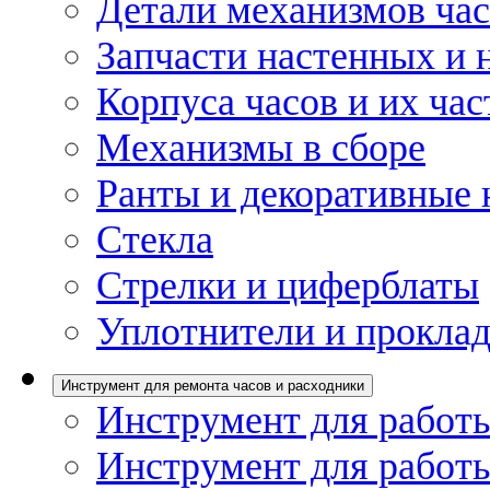
Детали механизмов ча
Запчасти настенных и 
Корпуса часов и их час
Механизмы в сборе
Ранты и декоративные 
Стекла
Стрелки и циферблаты
Уплотнители и проклад
Инструмент для ремонта часов и расходники
Инструмент для работы
Инструмент для работы