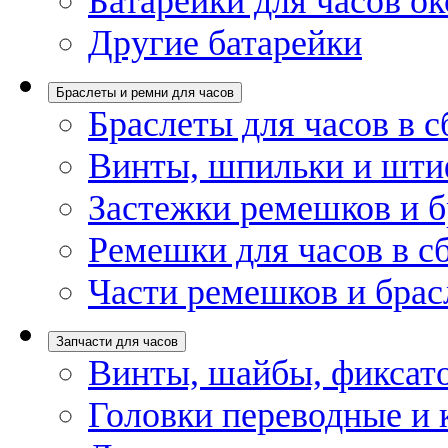
Батарейки для часов ок
Другие батарейки
Браслеты и ремни для часов
Браслеты для часов в с
Винты, шпильки и шти
Застежки ремешков и б
Ремешки для часов в с
Части ремешков и брас
Запчасти для часов
Винты, шайбы, фиксат
Головки переводные и 