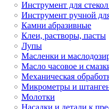
Инструмент для стекол
Инструмент ручной дл
Камни абразивные
Клеи, растворы, пасты
Лупы
Масленки и маслодози
Масло часовое и смазк
Механическая обработ
Микрометры и штанге
Молотки
Насадки и детали к пр