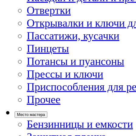
Отвертки
Открывалки и ключи дл
Пассатижи, кусачки
Пинцеты
Потансы и пуансоны
Прессы и ключи
Приспособления для р
Прочее
Место мастера
Бензинницы и емкости