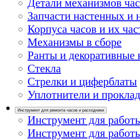
Детали механизмов ча
Запчасти настенных и 
Корпуса часов и их час
Механизмы в сборе
Ранты и декоративные 
Стекла
Стрелки и циферблаты
Уплотнители и проклад
Инструмент для ремонта часов и расходники
Инструмент для работы
Инструмент для работы