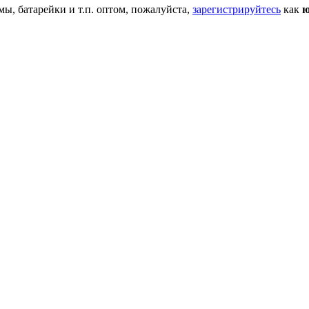
мы, батарейки и т.п. оптом, пожалуйста,
зарегистрируйтесь
как
ю