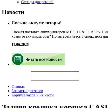
Стенды для ремней
Новости
Свежие аккумуляторы!
Свежая поставка аккумуляторов MT, CTL & CLB! PS. Ник
храните аккумуляторы? Поинтересуйтесь у своих постав
11.06.2026
Искать
Главная
Запчасти для часов
Корпуса часов и их части
Задняя крышка корпуса CAS