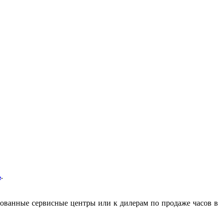
ь
.
зованные сервисные центры или к дилерам по продаже часов в