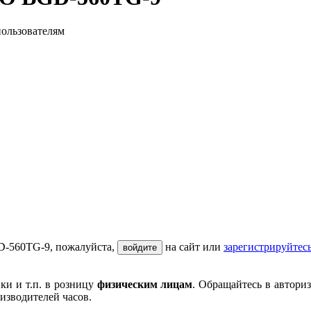
пользователям
D-560TG-9, пожалуйста,
на сайт или
зарегистрируйтес
войдите
ки и т.п. в розницу
физическим лицам
. Обращайтесь в автори
изводителей часов.