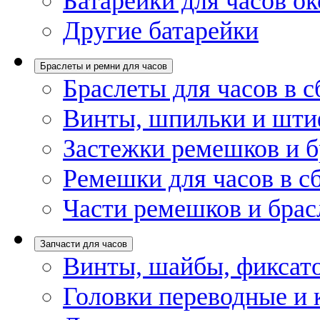
Батарейки для часов ок
Другие батарейки
Браслеты и ремни для часов
Браслеты для часов в с
Винты, шпильки и шти
Застежки ремешков и б
Ремешки для часов в с
Части ремешков и брас
Запчасти для часов
Винты, шайбы, фиксат
Головки переводные и 