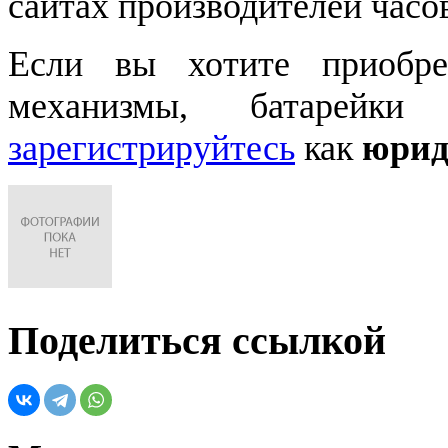
сайтах производителей часо
Если вы хотите приобре
механизмы, батарейки
зарегистрируйтесь
как
юрид
Поделиться ссылкой