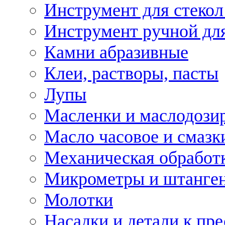
Инструмент для стекол
Инструмент ручной дл
Камни абразивные
Клеи, растворы, пасты
Лупы
Масленки и маслодози
Масло часовое и смазк
Механическая обработ
Микрометры и штанге
Молотки
Насадки и детали к пр