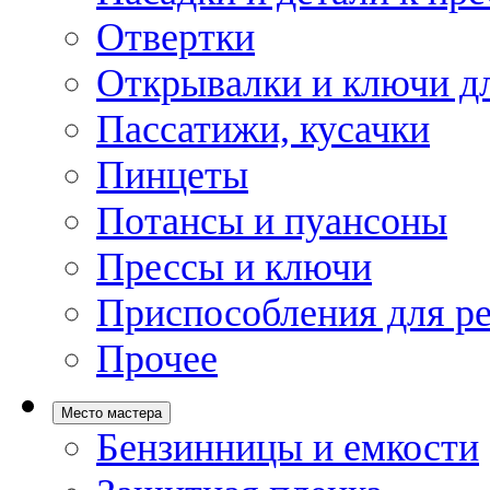
Отвертки
Открывалки и ключи дл
Пассатижи, кусачки
Пинцеты
Потансы и пуансоны
Прессы и ключи
Приспособления для р
Прочее
Место мастера
Бензинницы и емкости