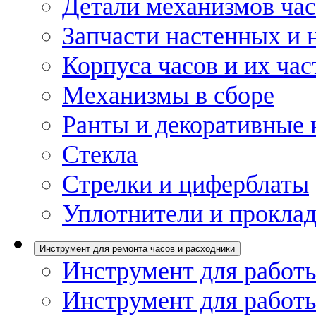
Детали механизмов ча
Запчасти настенных и 
Корпуса часов и их час
Механизмы в сборе
Ранты и декоративные 
Стекла
Стрелки и циферблаты
Уплотнители и проклад
Инструмент для ремонта часов и расходники
Инструмент для работы
Инструмент для работы