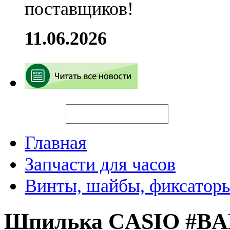
поставщиков!
11.06.2026
Искать
Главная
Запчасти для часов
Винты, шайбы, фиксаторы
Шпилька CASIO #BA