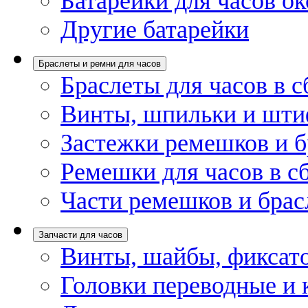
Батарейки для часов ок
Другие батарейки
Браслеты и ремни для часов
Браслеты для часов в с
Винты, шпильки и шти
Застежки ремешков и б
Ремешки для часов в с
Части ремешков и брас
Запчасти для часов
Винты, шайбы, фиксат
Головки переводные и 