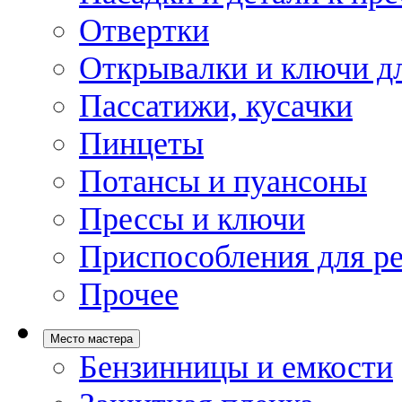
Отвертки
Открывалки и ключи дл
Пассатижи, кусачки
Пинцеты
Потансы и пуансоны
Прессы и ключи
Приспособления для р
Прочее
Место мастера
Бензинницы и емкости