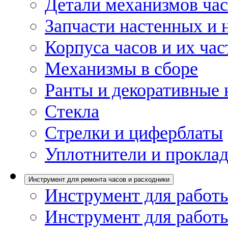
Детали механизмов ча
Запчасти настенных и 
Корпуса часов и их час
Механизмы в сборе
Ранты и декоративные 
Стекла
Стрелки и циферблаты
Уплотнители и проклад
Инструмент для ремонта часов и расходники
Инструмент для работы
Инструмент для работы