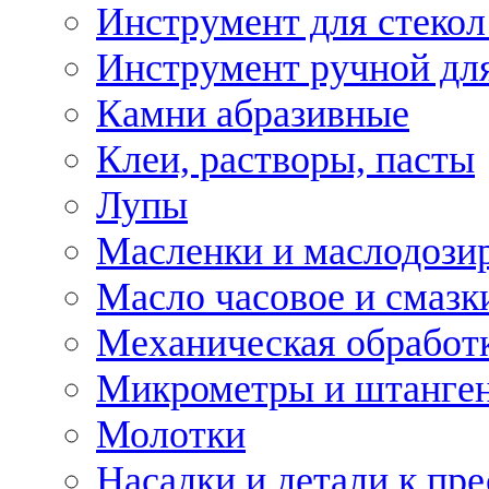
Инструмент для стекол
Инструмент ручной дл
Камни абразивные
Клеи, растворы, пасты
Лупы
Масленки и маслодози
Масло часовое и смазк
Механическая обработ
Микрометры и штанге
Молотки
Насадки и детали к пр