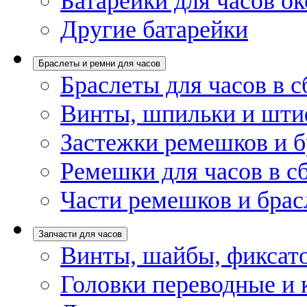
Батарейки для часов ок
Другие батарейки
Браслеты и ремни для часов
Браслеты для часов в с
Винты, шпильки и шти
Застежки ремешков и б
Ремешки для часов в с
Части ремешков и брас
Запчасти для часов
Винты, шайбы, фиксат
Головки переводные и 