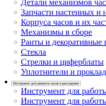
Детали механизмов ча
Запчасти настенных и 
Корпуса часов и их час
Механизмы в сборе
Ранты и декоративные 
Стекла
Стрелки и циферблаты
Уплотнители и проклад
Инструмент для ремонта часов и расходники
Инструмент для работы
Инструмент для работы