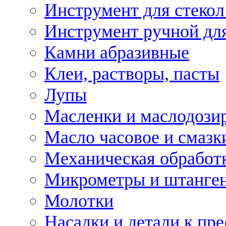
Инструмент для стекол
Инструмент ручной дл
Камни абразивные
Клеи, растворы, пасты
Лупы
Масленки и маслодози
Масло часовое и смазк
Механическая обработ
Микрометры и штанге
Молотки
Насадки и детали к пр