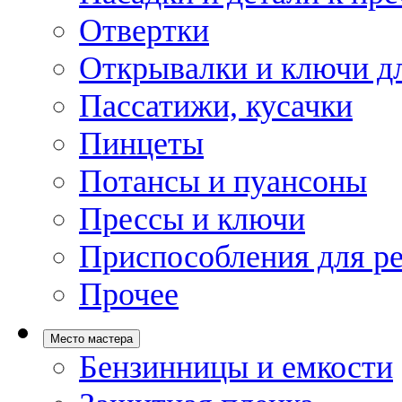
Отвертки
Открывалки и ключи дл
Пассатижи, кусачки
Пинцеты
Потансы и пуансоны
Прессы и ключи
Приспособления для р
Прочее
Место мастера
Бензинницы и емкости